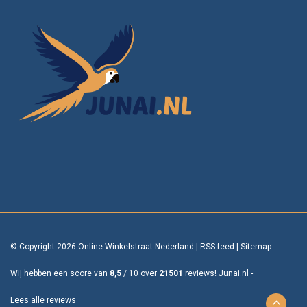
© Copyright 2026 Online Winkelstraat Nederland
|
RSS-feed
|
Sitemap
Wij hebben een score van
8,5
/
10
over
21501
reviews!
Junai.nl -
Lees alle reviews