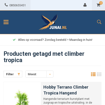
0
0850655451
Alles op voorraad? Zondag besteld = Maandag in huis!
Producten getagd met climber
tropica
Filter
Meest
bekeken
Hobby Terrano Climber
Tropica Hangend
Hangende terrarium kunstplant met
zuignap en tropische uitstraling. in de