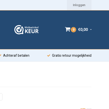
Inloggen
€0,00
0
Achteraf betalen
Gratis retour mogelijkheid