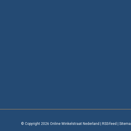
© Copyright 2026 Online Winkelstraat Nederland
|
RSS-feed
|
Sitema