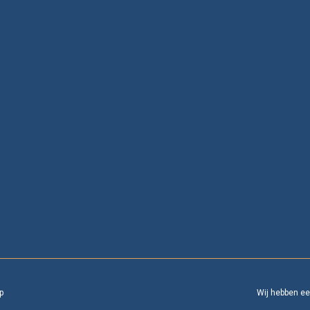
p
Wij hebben e