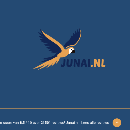
en score van
8,5
/
10
over
21501
reviews!
Junai.nl -
Lees alle reviews