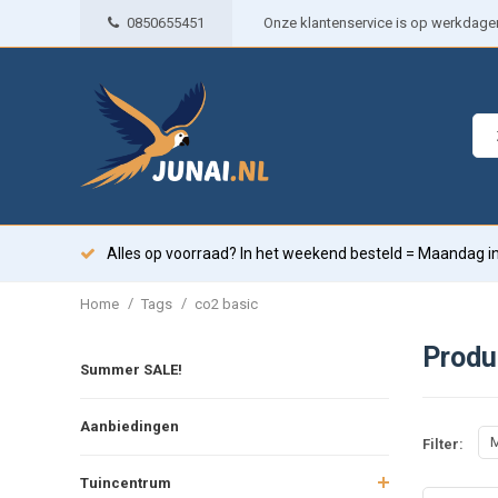
0850655451
Onze klantenservice is op werkdagen 
Alles op voorraad? In het weekend besteld = Maandag in
/
/
Home
Tags
co2 basic
Produ
Summer SALE!
Aanbiedingen
M
Filter:
Tuincentrum