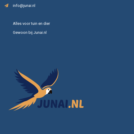
info@junai.nl
Alles voor tuin en dier
Gewoon bij Junai.nl