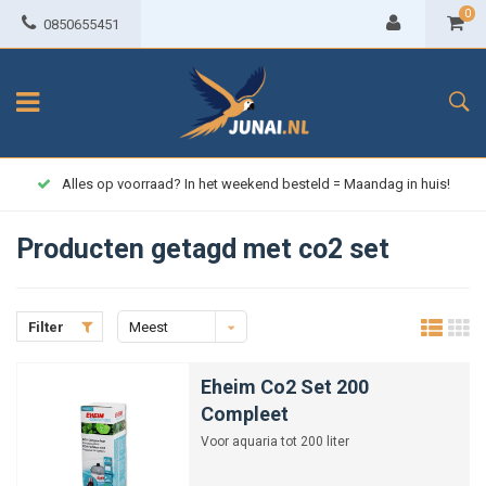
0
0850655451
Alles op voorraad? In het weekend besteld = Maandag in huis!
Producten getagd met co2 set
Filter
Meest
bekeken
Eheim Co2 Set 200
Compleet
Voor aquaria tot 200 liter