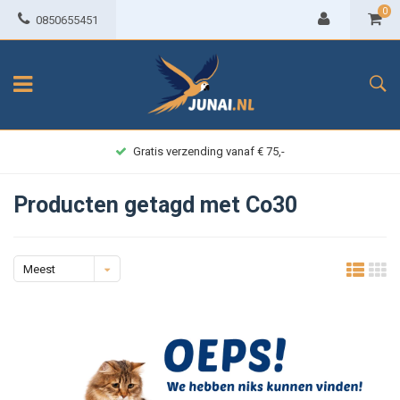
0
0850655451
Gratis verzending vanaf € 75,-
Producten getagd met Co30
Meest
bekeken