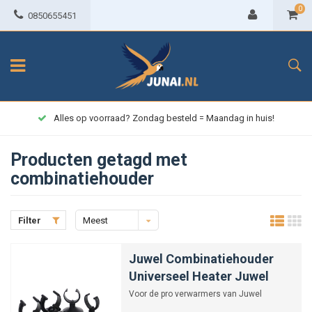
0
0850655451
Alles op voorraad? Zondag besteld = Maandag in huis!
Producten getagd met
combinatiehouder
Filter
Meest
bekeken
Juwel Combinatiehouder
Universeel Heater Juwel
Voor de pro verwarmers van Juwel