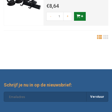
€8,64
-
+
Schrijf je nu in op de nieuwsbrief:
Verstuur