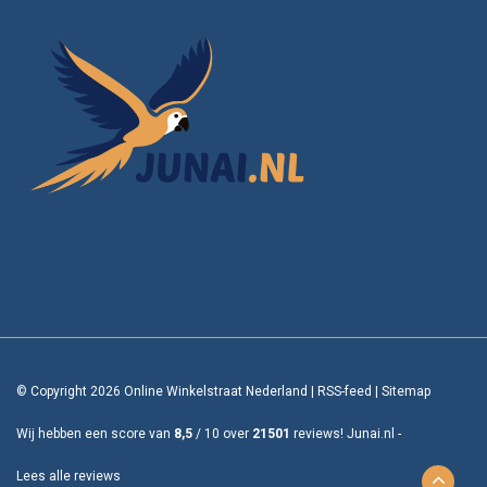
© Copyright 2026 Online Winkelstraat Nederland
|
RSS-feed
|
Sitemap
Wij hebben een score van
8,5
/
10
over
21501
reviews!
Junai.nl -
Lees alle reviews