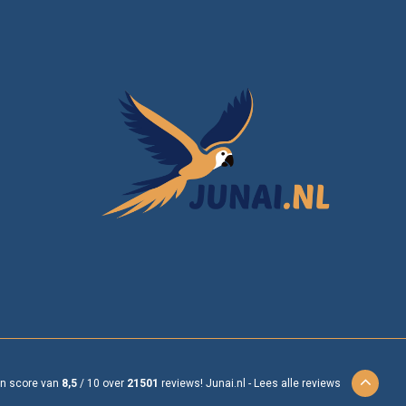
en score van
8,5
/
10
over
21501
reviews!
Junai.nl -
Lees alle reviews