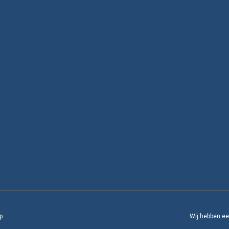
p
Wij hebben e