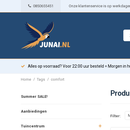
0850655451
Onze klantenservice is op werkdagen 
Alles op voorraad? Voor 22:00 uur besteld = Morgen in h
/
/
Home
Tags
comfort
Produ
Summer SALE!
Aanbiedingen
M
Filter:
Tuincentrum