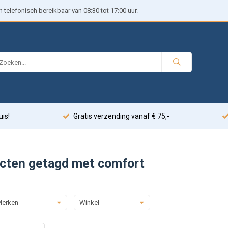
telefonisch bereikbaar van 08:30 tot 17:00 uur.
uis!
Gratis verzending vanaf € 75,-
cten getagd met comfort
erken
Winkel