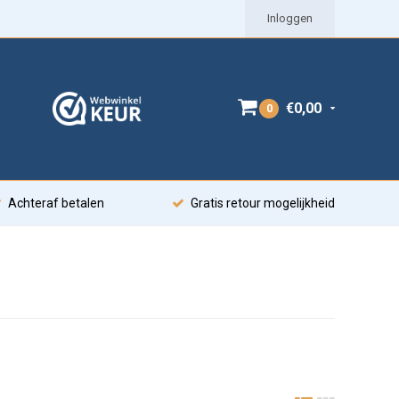
Inloggen
€0,00
0
Achteraf betalen
Gratis retour mogelijkheid