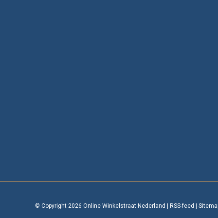
© Copyright 2026 Online Winkelstraat Nederland
|
RSS-feed
|
Sitema