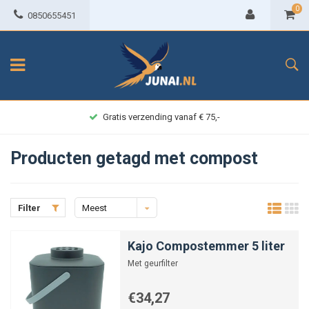
0
0850655451
Gratis verzending vanaf € 75,-
Producten getagd met compost
Filter
Meest
bekeken
Kajo Compostemmer 5 liter
Met geurfilter
€34,27