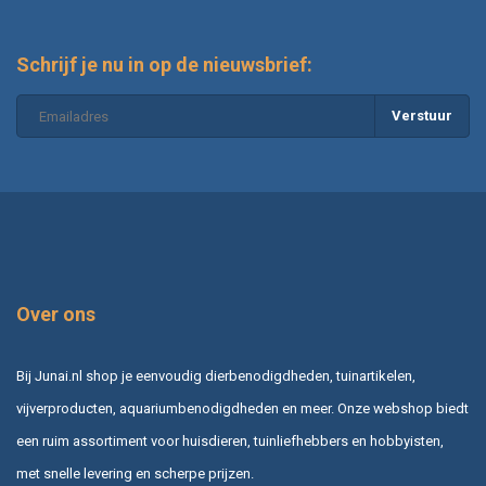
Schrijf je nu in op de nieuwsbrief:
Verstuur
Over ons
Bij Junai.nl shop je eenvoudig dierbenodigdheden, tuinartikelen,
vijverproducten, aquariumbenodigdheden en meer. Onze webshop biedt
een ruim assortiment voor huisdieren, tuinliefhebbers en hobbyisten,
met snelle levering en scherpe prijzen.