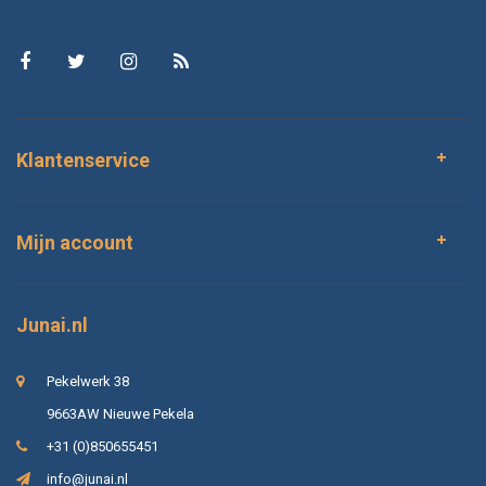
Klantenservice
Mijn account
Junai.nl
Pekelwerk 38
9663AW Nieuwe Pekela
+31 (0)850655451
info@junai.nl