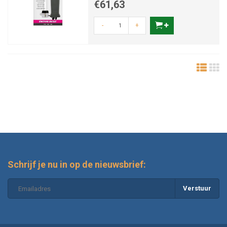
€61,63
-
+
Schrijf je nu in op de nieuwsbrief:
Verstuur