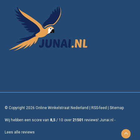
© Copyright 2026 Online Winkelstraat Nederland
|
RSS-feed
|
Sitemap
Wij hebben een score van
8,5
/
10
over
21501
reviews!
Junai.nl -
Lees alle reviews