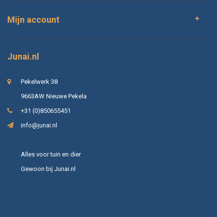
Mijn account
Junai.nl
Pekelwerk 38
9663AW Nieuwe Pekela
+31 (0)850655451
info@junai.nl
Alles voor tuin en dier
Gewoon bij Junai.nl