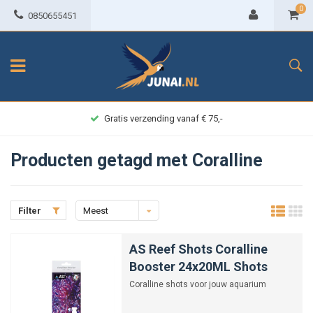
0
0850655451
Gratis verzending vanaf € 75,-
Producten getagd met Coralline
Filter
Meest
bekeken
AS Reef Shots Coralline
Booster 24x20ML Shots
Coralline shots voor jouw aquarium