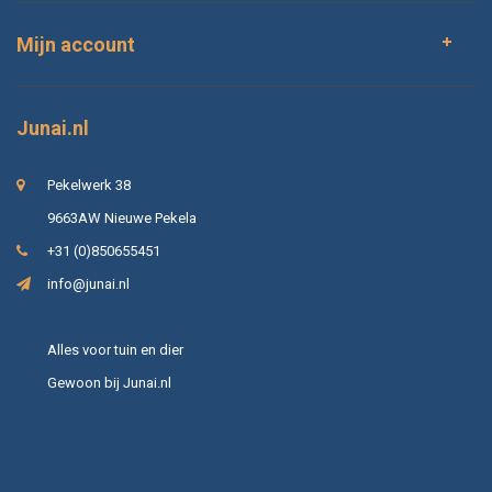
Mijn account
Junai.nl
Pekelwerk 38
9663AW Nieuwe Pekela
+31 (0)850655451
info@junai.nl
Alles voor tuin en dier
Gewoon bij Junai.nl