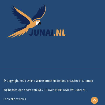
© Copyright 2026 Online Winkelstraat Nederland
|
RSS-feed
|
Sitemap
Wij hebben een score van
8,5
/
10
over
21501
reviews!
Junai.nl -
Lees alle reviews