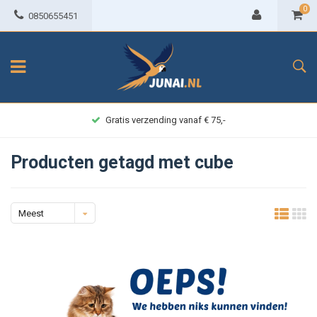
0
0850655451
Gratis verzending vanaf € 75,-
Producten getagd met cube
Meest
bekeken