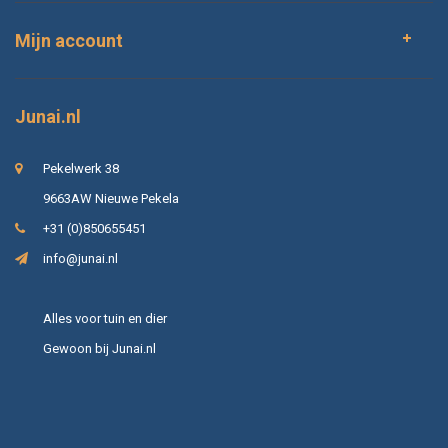
Mijn account
Junai.nl
Pekelwerk 38
9663AW Nieuwe Pekela
+31 (0)850655451
info@junai.nl
Alles voor tuin en dier
Gewoon bij Junai.nl