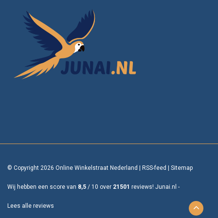
© Copyright 2026 Online Winkelstraat Nederland
|
RSS-feed
|
Sitemap
Wij hebben een score van
8,5
/
10
over
21501
reviews!
Junai.nl -
Lees alle reviews