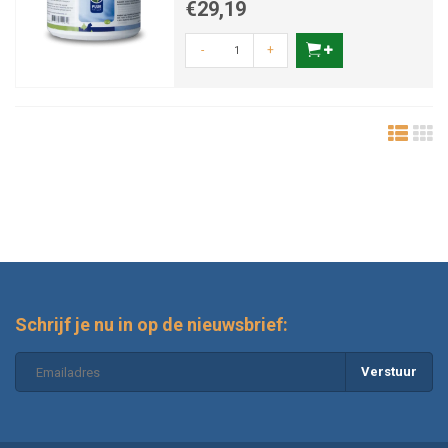
€29,19
-
+
Schrijf je nu in op de nieuwsbrief:
Verstuur