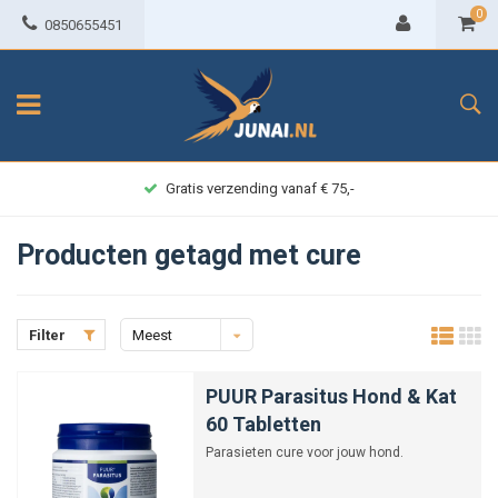
0
0850655451
Gratis verzending vanaf € 75,-
Producten getagd met cure
Filter
Meest
bekeken
PUUR Parasitus Hond & Kat
60 Tabletten
Parasieten cure voor jouw hond.