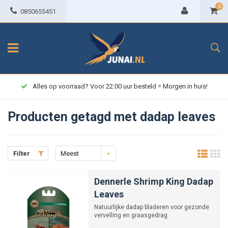
0
0850655451
Alles op voorraad? Voor 22:00 uur besteld = Morgen in huis!
Producten getagd met dadap leaves
Filter
Meest
bekeken
Dennerle Shrimp King Dadap
Leaves
Natuurlijke dadap bladeren voor gezonde
vervelling en graasgedrag