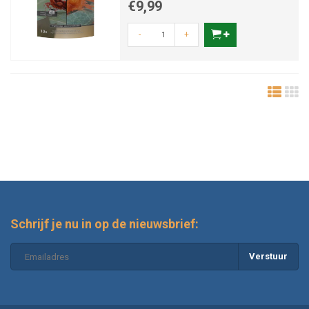
€9,99
-
+
Schrijf je nu in op de nieuwsbrief:
Verstuur