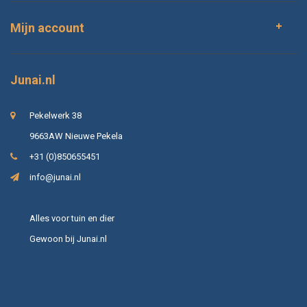
Mijn account
Junai.nl
Pekelwerk 38
9663AW Nieuwe Pekela
+31 (0)850655451
info@junai.nl
Alles voor tuin en dier
Gewoon bij Junai.nl