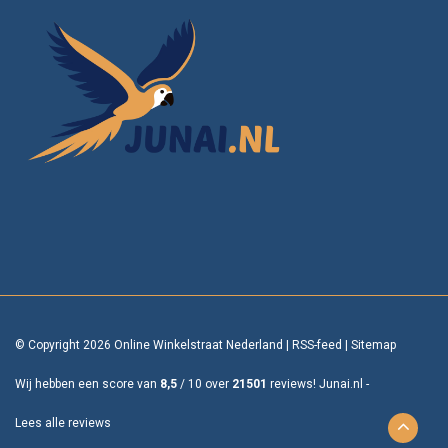
© Copyright 2026 Online Winkelstraat Nederland
|
RSS-feed
|
Sitemap
Wij hebben een score van
8,5
/
10
over
21501
reviews!
Junai.nl -
Lees alle reviews