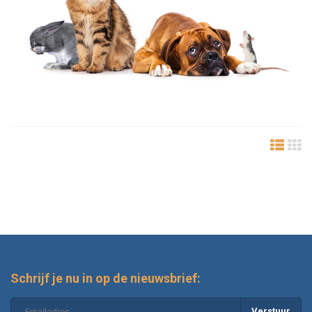
Schrijf je nu in op de nieuwsbrief:
Verstuur