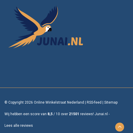
© Copyright 2026 Online Winkelstraat Nederland
|
RSS-feed
|
Sitemap
Wij hebben een score van
8,5
/
10
over
21501
reviews!
Junai.nl -
Lees alle reviews