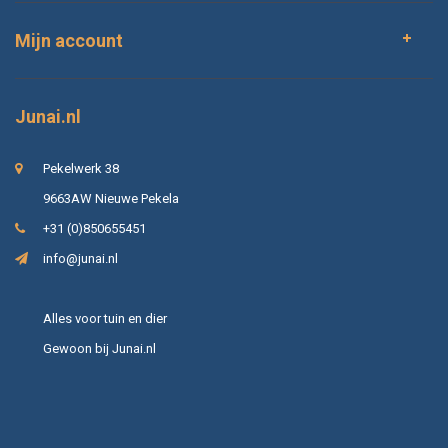
Mijn account
Junai.nl
Pekelwerk 38
9663AW Nieuwe Pekela
+31 (0)850655451
info@junai.nl
Alles voor tuin en dier
Gewoon bij Junai.nl