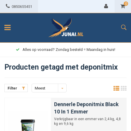
0
0850655451
Alles op voorraad? Zondag besteld = Maandag in huis!
Producten getagd met deponitmix
Filter
Meest
bekeken
Dennerle Deponitmix Black
10 In 1 Emmer
Verkrijgbaar in een emmer van 2,4 kg, 4,8
kg en 9,6 kg