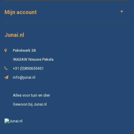
Mijn account
Junai.nl
Pekelwerk 38
9663AW Nieuwe Pekela
+31 (0)850655451
info@junai.nl
Alles voor tuin en dier
Gewoon bij Junai.nl