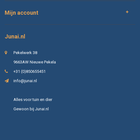
Mijn account
Junai.nl
Pekelwerk 38
9663AW Nieuwe Pekela
+31 (0)850655451
info@junai.nl
Alles voor tuin en dier
Gewoon bij Junai.nl