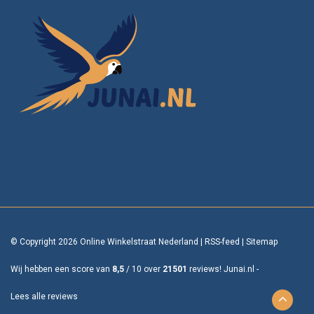
© Copyright 2026 Online Winkelstraat Nederland
|
RSS-feed
|
Sitemap
Wij hebben een score van
8,5
/
10
over
21501
reviews!
Junai.nl -
Lees alle reviews