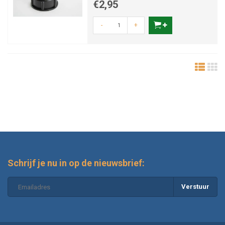
€2,95
-
+
Schrijf je nu in op de nieuwsbrief:
Verstuur