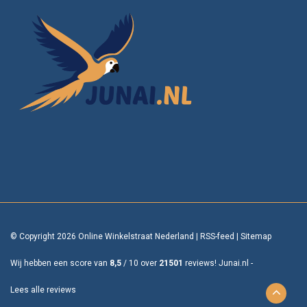
© Copyright 2026 Online Winkelstraat Nederland
|
RSS-feed
|
Sitemap
Wij hebben een score van
8,5
/
10
over
21501
reviews!
Junai.nl -
Lees alle reviews