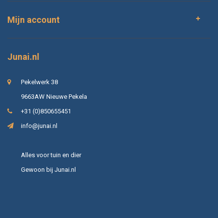
Mijn account
Junai.nl
Pekelwerk 38
9663AW Nieuwe Pekela
+31 (0)850655451
info@junai.nl
Alles voor tuin en dier
Gewoon bij Junai.nl