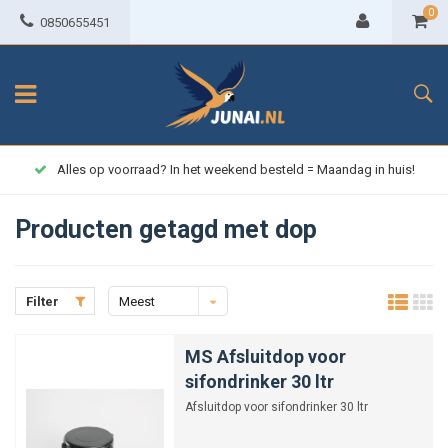
0
0850655451
Alles op voorraad? In het weekend besteld = Maandag in huis!
Producten getagd met dop
Filter
Meest
bekeken
MS Afsluitdop voor
sifondrinker 30 ltr
Afsluitdop voor sifondrinker 30 ltr