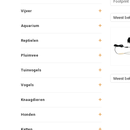
Footprint
Vijver
Meest be
Aquarium
Reptielen
Pluimvee
Tuinvogels
Meest be
Vogels
Knaagdieren
Honden
Katten