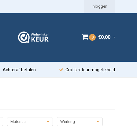
Inloggen
€0,00
0
Achteraf betalen
Gratis retour mogelijkheid
Materiaal
Werking