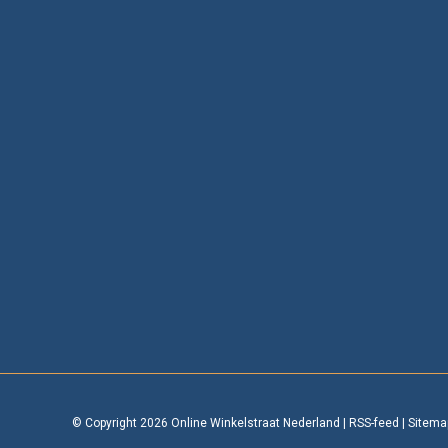
© Copyright 2026 Online Winkelstraat Nederland
|
RSS-feed
|
Sitema