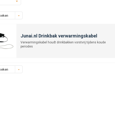
keken
Junai.nl Drinkbak verwarmingskabel
Verwarmingskabel houdt drinkbakken vorstvrij tijdens koude
periodes
keken