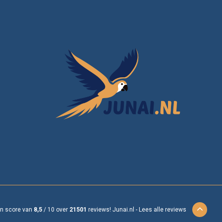
en score van
8,5
/
10
over
21501
reviews!
Junai.nl -
Lees alle reviews