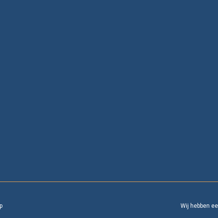
p
Wij hebben e