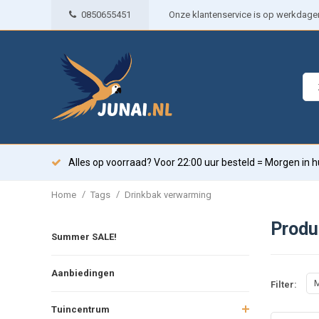
0850655451
Onze klantenservice is op werkdagen 
Alles op voorraad? Voor 22:00 uur besteld = Morgen in h
/
/
Home
Tags
Drinkbak verwarming
Produ
Summer SALE!
Aanbiedingen
M
Filter:
Tuincentrum