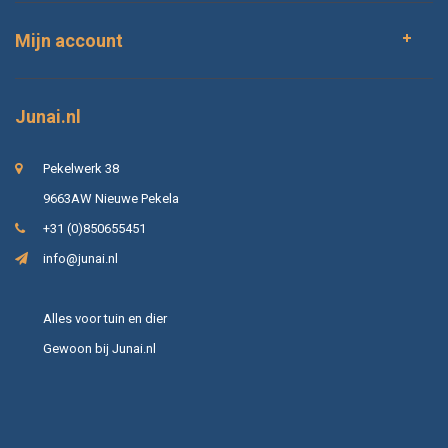
Mijn account
Junai.nl
Pekelwerk 38
9663AW Nieuwe Pekela
+31 (0)850655451
info@junai.nl
Alles voor tuin en dier
Gewoon bij Junai.nl