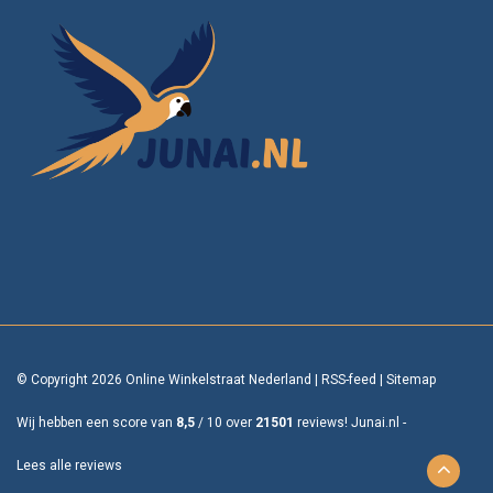
© Copyright 2026 Online Winkelstraat Nederland
|
RSS-feed
|
Sitemap
Wij hebben een score van
8,5
/
10
over
21501
reviews!
Junai.nl -
Lees alle reviews