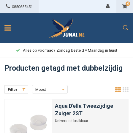
0
0850655451
Alles op voorraad? Zondag besteld = Maandag in huis!
Producten getagd met dubbelzijdig
Filter
Meest
bekeken
Aqua D'ella Tweezijdige
Zuiger 2ST
Universeel bruikbaar