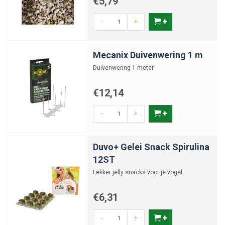
€5,79
-
+
Mecanix Duivenwering 1 m
Duivenwering 1 meter
€12,14
-
+
Duvo+ Gelei Snack Spirulina
12ST
Lekker jelly snacks voor je vogel
€6,31
-
+