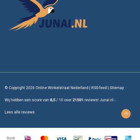
© Copyright 2026 Online Winkelstraat Nederland
|
RSS-feed
|
Sitemap
Wij hebben een score van
8,5
/
10
over
21501
reviews!
Junai.nl -
Lees alle reviews