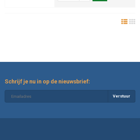
Schrijf je nu in op de nieuwsbrief:
Verstuur