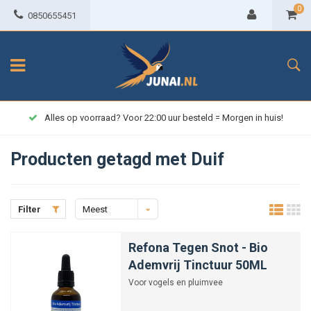
0
0850655451
Alles op voorraad? Voor 22:00 uur besteld = Morgen in huis!
Producten getagd met Duif
Filter
Meest
bekeken
Refona Tegen Snot - Bio
Ademvrij Tinctuur 50ML
Voor vogels en pluimvee