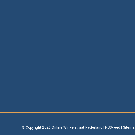
© Copyright 2026 Online Winkelstraat Nederland
|
RSS-feed
|
Sitema