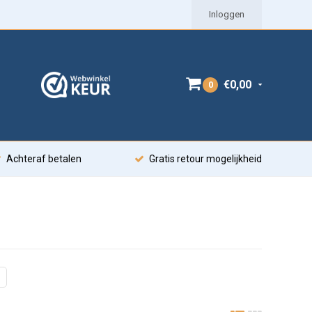
Inloggen
€0,00
0
Achteraf betalen
Gratis retour mogelijkheid