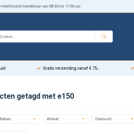
telefonisch bereikbaar van 08:30 tot 17:00 uur.
uis!
Gratis verzending vanaf € 75,-
cten getagd met e150
erken
Winkel
Diersoort