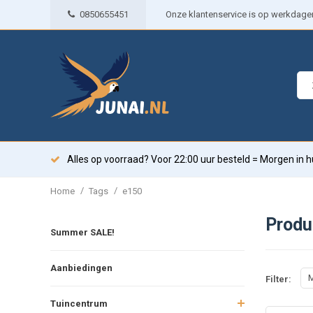
0850655451
Onze klantenservice is op werkdagen 
Alles op voorraad? Voor 22:00 uur besteld = Morgen in h
/
/
Home
Tags
e150
Produ
Summer SALE!
Aanbiedingen
M
Filter:
Tuincentrum