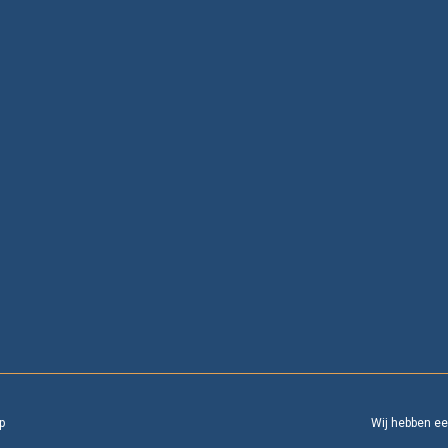
p
Wij hebben e