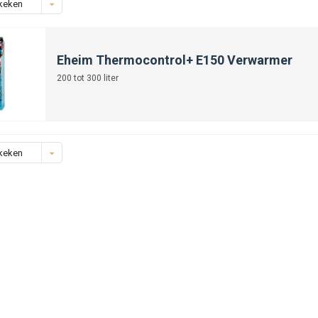
keken
Eheim Thermocontrol+ E150 Verwarmer
200 tot 300 liter
keken