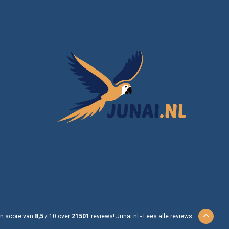
en score van
8,5
/
10
over
21501
reviews!
Junai.nl -
Lees alle reviews