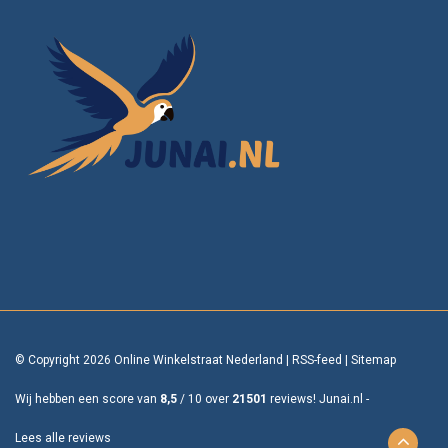
© Copyright 2026 Online Winkelstraat Nederland
|
RSS-feed
|
Sitemap
Wij hebben een score van
8,5
/
10
over
21501
reviews!
Junai.nl -
Lees alle reviews