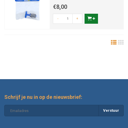
€8,00
-
+
Schrijf je nu in op de nieuwsbrief:
Verstuur