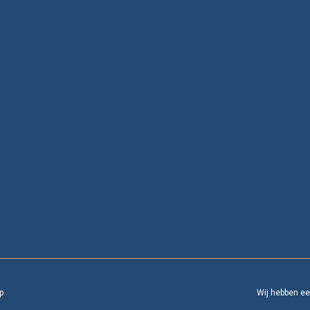
p
Wij hebben e