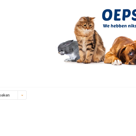
keken