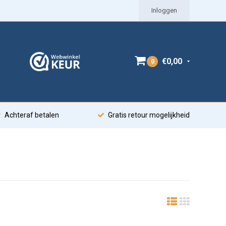
Inloggen
€0,00
0
Achteraf betalen
Gratis retour mogelijkheid