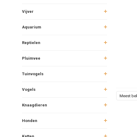
Vijver
Aquarium
Reptielen
Pluimvee
Tuinvogels
Vogels
Meest be
Knaagdieren
Honden
Katten