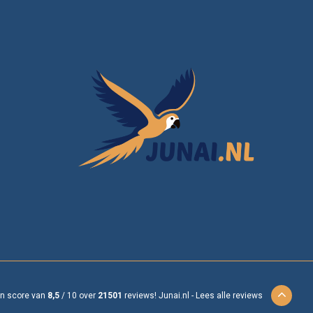
en score van
8,5
/
10
over
21501
reviews!
Junai.nl -
Lees alle reviews