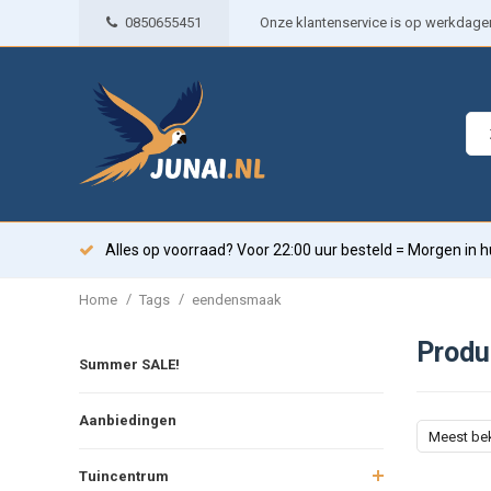
0850655451
Onze klantenservice is op werkdagen 
Alles op voorraad? Voor 22:00 uur besteld = Morgen in h
/
/
Home
Tags
eendensmaak
Produ
Summer SALE!
Aanbiedingen
Meest be
Tuincentrum