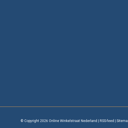
© Copyright 2026 Online Winkelstraat Nederland
|
RSS-feed
|
Sitema