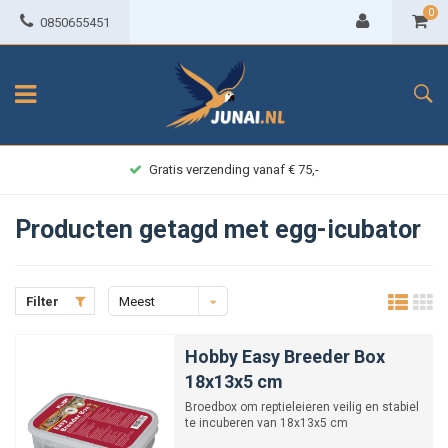
0
0850655451
Gratis verzending vanaf € 75,-
Producten getagd met egg-icubator
Filter
Meest
bekeken
Hobby Easy Breeder Box
18x13x5 cm
Broedbox om reptieleieren veilig en stabiel
te incuberen van 18x13x5 cm