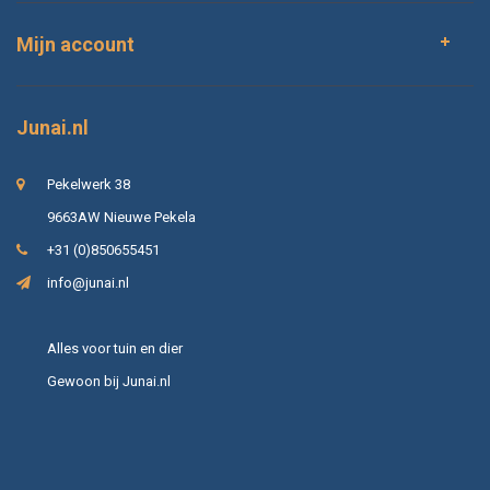
Mijn account
Junai.nl
Pekelwerk 38
9663AW Nieuwe Pekela
+31 (0)850655451
info@junai.nl
Alles voor tuin en dier
Gewoon bij Junai.nl