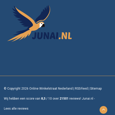
© Copyright 2026 Online Winkelstraat Nederland
|
RSS-feed
|
Sitemap
Wij hebben een score van
8,5
/
10
over
21501
reviews!
Junai.nl -
Lees alle reviews