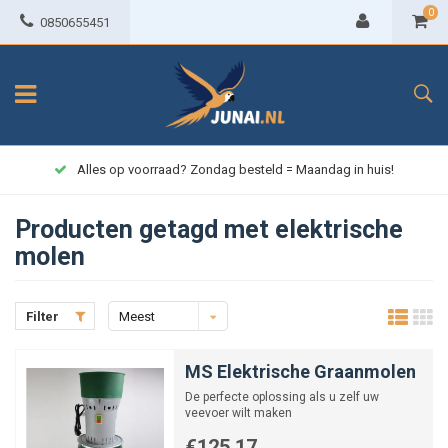
0
0850655451
Alles op voorraad? Zondag besteld = Maandag in huis!
Producten getagd met elektrische
molen
Filter
Meest
bekeken
MS Elektrische Graanmolen
De perfecte oplossing als u zelf uw
veevoer wilt maken
€125,17