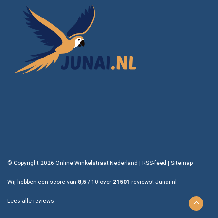
© Copyright 2026 Online Winkelstraat Nederland
|
RSS-feed
|
Sitemap
Wij hebben een score van
8,5
/
10
over
21501
reviews!
Junai.nl -
Lees alle reviews