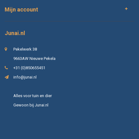
Mijn account
Junai.nl
Pekelwerk 38
9663AW Nieuwe Pekela
+31 (0)850655451
info@junai.nl
Alles voor tuin en dier
Gewoon bij Junai.nl