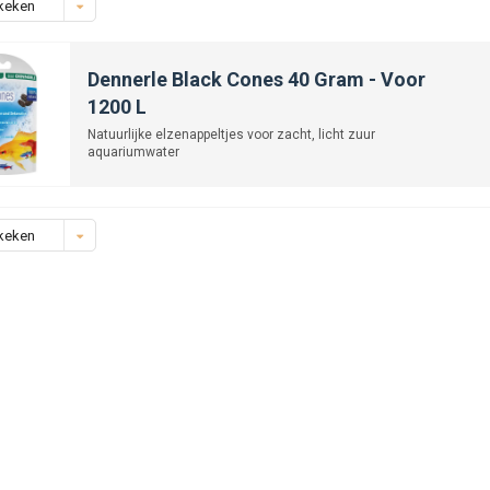
keken
Dennerle Black Cones 40 Gram - Voor
1200 L
Natuurlijke elzenappeltjes voor zacht, licht zuur
aquariumwater
keken