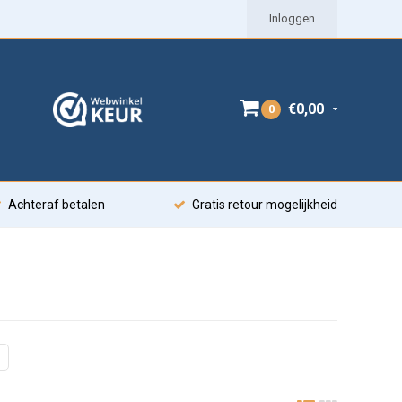
Inloggen
€0,00
0
Achteraf betalen
Gratis retour mogelijkheid