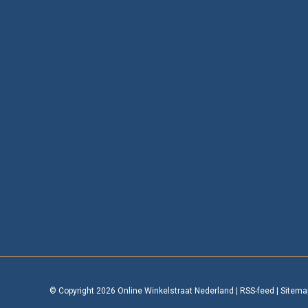
© Copyright 2026 Online Winkelstraat Nederland
|
RSS-feed
|
Sitema