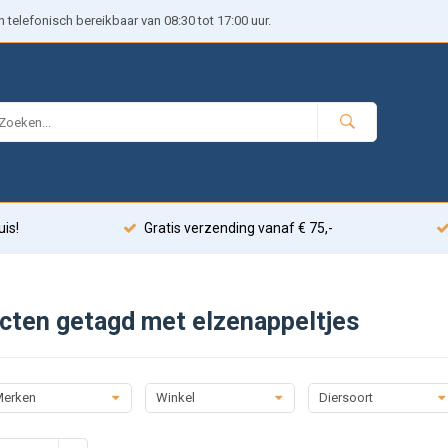
telefonisch bereikbaar van 08:30 tot 17:00 uur.
uis!
Gratis verzending vanaf € 75,-
cten getagd met elzenappeltjes
erken
Winkel
Diersoort