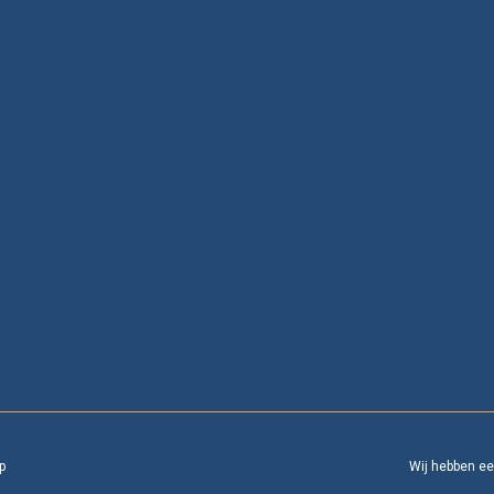
p
Wij hebben e