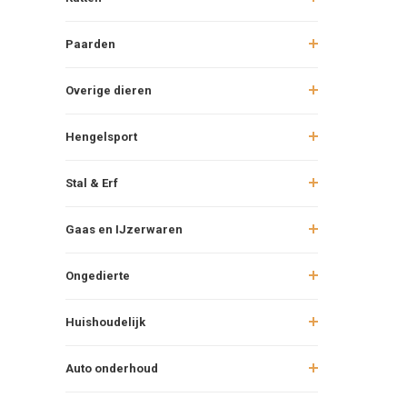
Paarden
Overige dieren
Hengelsport
Stal & Erf
Gaas en IJzerwaren
Ongedierte
Huishoudelijk
Auto onderhoud