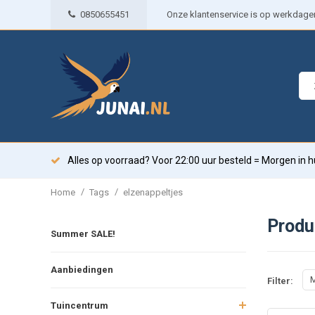
0850655451
Onze klantenservice is op werkdagen 
Alles op voorraad? Voor 22:00 uur besteld = Morgen in h
/
/
Home
Tags
elzenappeltjes
Produ
Summer SALE!
Aanbiedingen
M
Filter:
Tuincentrum