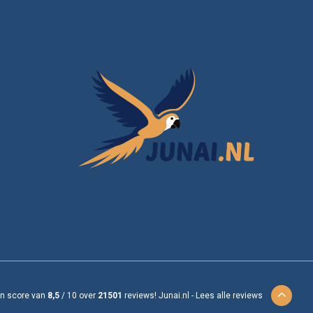
en score van
8,5
/
10
over
21501
reviews!
Junai.nl -
Lees alle reviews