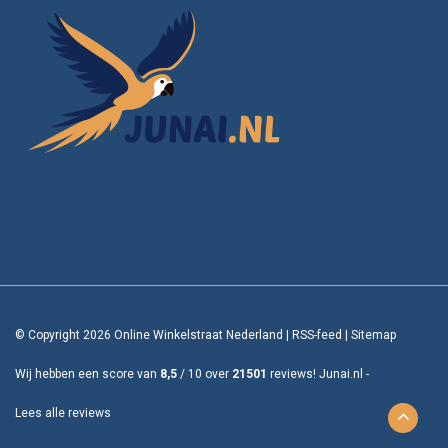
© Copyright 2026 Online Winkelstraat Nederland
|
RSS-feed
|
Sitemap
Wij hebben een score van
8,5
/
10
over
21501
reviews!
Junai.nl -
Lees alle reviews