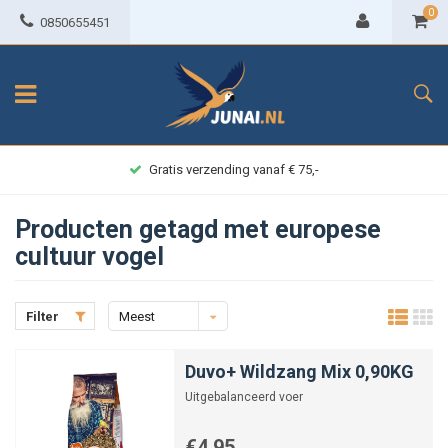
0
0850655451
Gratis verzending vanaf € 75,-
Producten getagd met europese
cultuur vogel
Filter
Meest
bekeken
Duvo+ Wildzang Mix 0,90KG
Uitgebalanceerd voer
€4,95