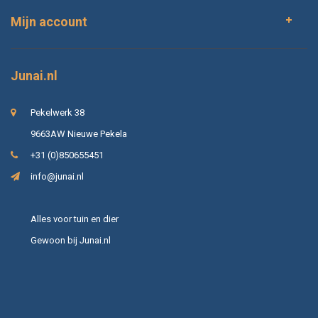
Mijn account
Junai.nl
Pekelwerk 38
9663AW Nieuwe Pekela
+31 (0)850655451
info@junai.nl
Alles voor tuin en dier
Gewoon bij Junai.nl