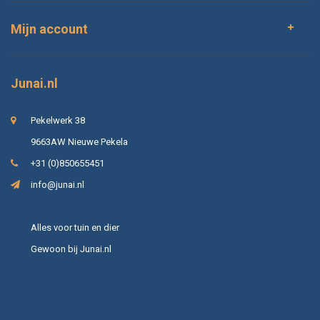
Mijn account
Junai.nl
Pekelwerk 38
9663AW Nieuwe Pekela
+31 (0)850655451
info@junai.nl
Alles voor tuin en dier
Gewoon bij Junai.nl