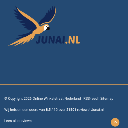
© Copyright 2026 Online Winkelstraat Nederland
|
RSS-feed
|
Sitemap
Wij hebben een score van
8,5
/
10
over
21501
reviews!
Junai.nl -
Lees alle reviews