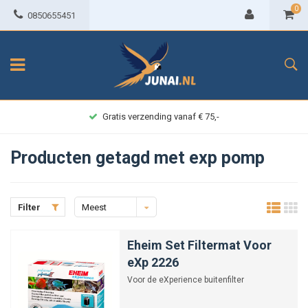
0
0850655451
Gratis verzending vanaf € 75,-
Producten getagd met exp pomp
Filter
Meest
bekeken
Eheim Set Filtermat Voor
eXp 2226
Voor de eXperience buitenfilter