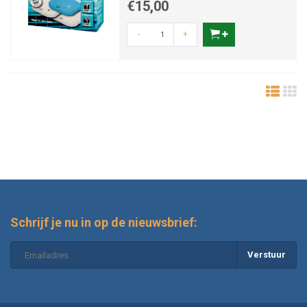
€15,00
-
+
Schrijf je nu in op de nieuwsbrief:
Verstuur