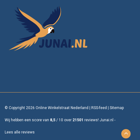
© Copyright 2026 Online Winkelstraat Nederland
|
RSS-feed
|
Sitemap
Wij hebben een score van
8,5
/
10
over
21501
reviews!
Junai.nl -
Lees alle reviews