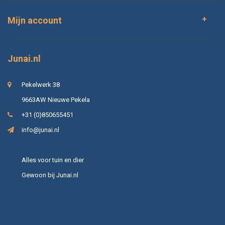
Mijn account
Junai.nl
Pekelwerk 38
9663AW Nieuwe Pekela
+31 (0)850655451
info@junai.nl
Alles voor tuin en dier
Gewoon bij Junai.nl