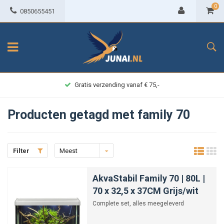
0
0850655451
Gratis verzending vanaf € 75,-
Producten getagd met family 70
Filter
Meest
bekeken
AkvaStabil Family 70 | 80L |
70 x 32,5 x 37CM Grijs/wit
Complete set, alles meegeleverd