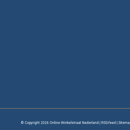
© Copyright 2026 Online Winkelstraat Nederland
|
RSS-feed
|
Sitema