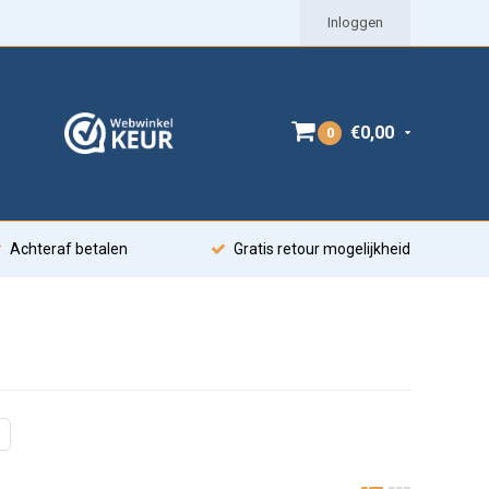
Inloggen
€0,00
0
Achteraf betalen
Gratis retour mogelijkheid