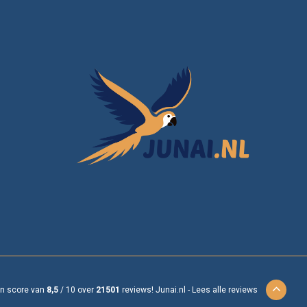
en score van
8,5
/
10
over
21501
reviews!
Junai.nl -
Lees alle reviews