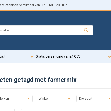
telefonisch bereikbaar van 08:30 tot 17:00 uur.
uis!
Gratis verzending vanaf € 75,-
cten getagd met farmermix
erken
Winkel
Diersoort