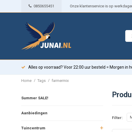
0850655451
Onze klantenservice is op werkdagen 
Alles op voorraad? Voor 22:00 uur besteld = Morgen in h
/
/
Home
Tags
farmermix
Produ
Summer SALE!
Aanbiedingen
M
Filter:
Tuincentrum