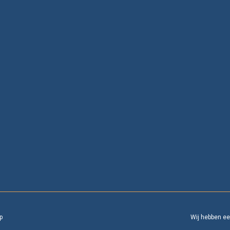
p
Wij hebben e