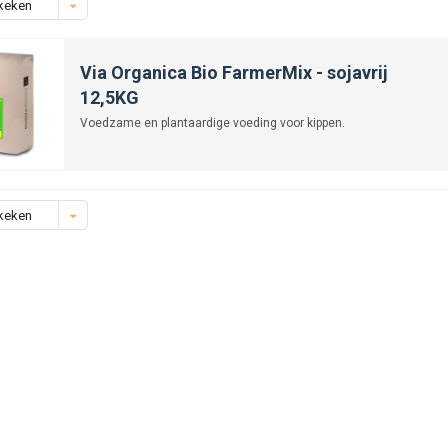
keken
Via Organica Bio FarmerMix - sojavrij
12,5KG
Voedzame en plantaardige voeding voor kippen.
keken