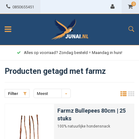
0
0850655451
Alles op voorraad? Zondag besteld = Maandag in huis!
Producten getagd met farmz
Filter
Meest
bekeken
Farmz Bullepees 80cm | 25
stuks
100% natuurlijke hondensnack