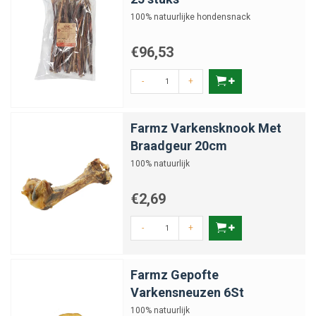
100% natuurlijke hondensnack
€96,53
-
+
Farmz Varkensknook Met
Braadgeur 20cm
100% natuurlijk
€2,69
-
+
Farmz Gepofte
Varkensneuzen 6St
100% natuurlijk