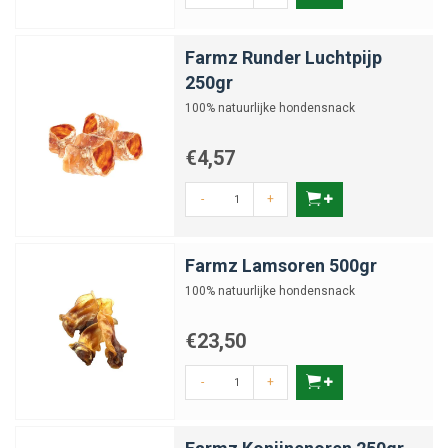
Farmz Runder Luchtpijp
250gr
100% natuurlijke hondensnack
€4,57
-
+
Farmz Lamsoren 500gr
100% natuurlijke hondensnack
€23,50
-
+