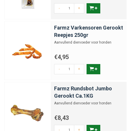
-
+
Farmz Varkensoren Gerookt
Reepjes 250gr
Aanvullend diervoeder voor honden
€4,95
-
+
Farmz Rundsbot Jumbo
Gerookt Ca.1KG
Aanvullend diervoeder voor honden
€8,43
-
+