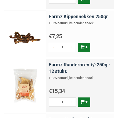
Farmz Kippennekken 250gr
100% natuurlijke hondensnack
€7,25
-
+
Farmz Runderoren +/-250g -
12 stuks
100% natuurlijke hondensnack
€15,34
-
+