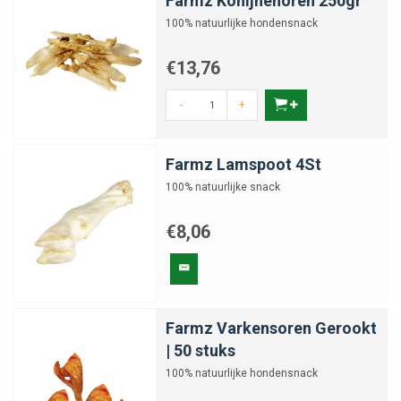
Farmz Konijnenoren 250gr
100% natuurlijke hondensnack
€13,76
-
+
Farmz Lamspoot 4St
100% natuurlijke snack
€8,06
Farmz Varkensoren Gerookt
| 50 stuks
100% natuurlijke hondensnack