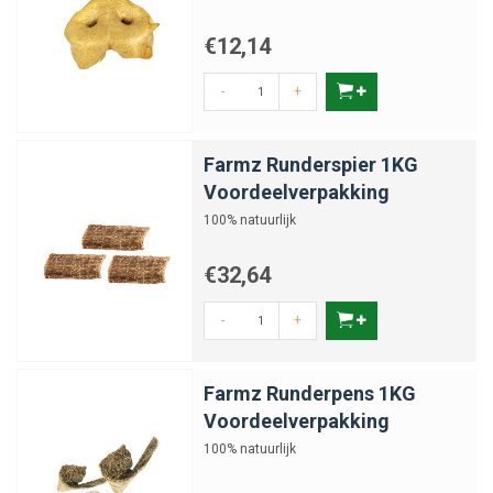
€12,14
-
+
Farmz Runderspier 1KG
Voordeelverpakking
100% natuurlijk
€32,64
-
+
Farmz Runderpens 1KG
Voordeelverpakking
100% natuurlijk