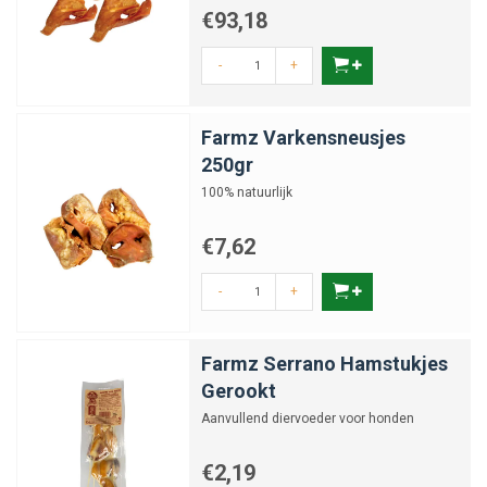
€93,18
-
+
Farmz Varkensneusjes
250gr
100% natuurlijk
€7,62
-
+
Farmz Serrano Hamstukjes
Gerookt
Aanvullend diervoeder voor honden
€2,19