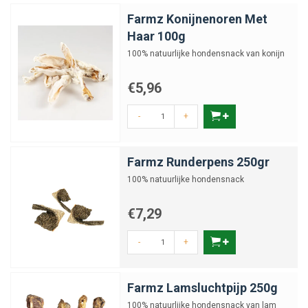
Farmz Konijnenoren Met
Haar 100g
100% natuurlijke hondensnack van konijn
€5,96
-
+
Farmz Runderpens 250gr
100% natuurlijke hondensnack
€7,29
-
+
Farmz Lamsluchtpijp 250g
100% natuurlijke hondensnack van lam