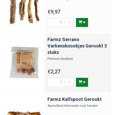
€9,97
-
+
Farmz Serrano
Varkensknookjes Gerookt 3
stuks
Premium kwaliteit
€2,27
-
+
Farmz Kalfspoot Gerookt
Aanvullend diervoeder voor honden