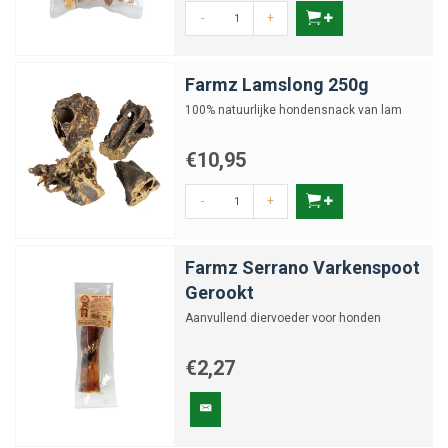
-
+
Farmz Lamslong 250g
100% natuurlijke hondensnack van lam
€10,95
-
+
Farmz Serrano Varkenspoot
Gerookt
Aanvullend diervoeder voor honden
€2,27