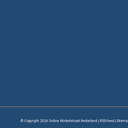
© Copyright 2026 Online Winkelstraat Nederland
|
RSS-feed
|
Sitema