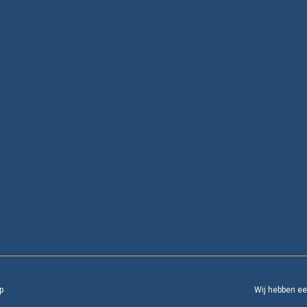
p
Wij hebben e