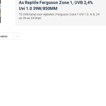
As Reptile Ferguson Zone 1, UVB 2,4%
Uvi 1.0 39W/850MM
T5 UVB-lamp voor reptielen | Ferguson Zone 1 UVI 1.0. In 8, 24
en 39 en 54 Watt
keken