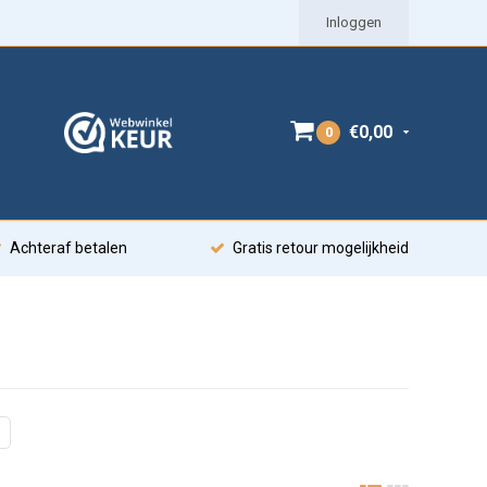
Inloggen
€0,00
0
Achteraf betalen
Gratis retour mogelijkheid