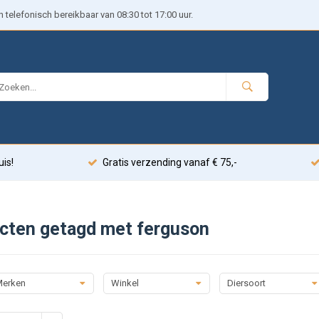
telefonisch bereikbaar van 08:30 tot 17:00 uur.
uis!
Gratis verzending vanaf € 75,-
cten getagd met ferguson
erken
Winkel
Diersoort