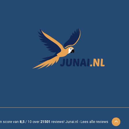
en score van
8,5
/
10
over
21501
reviews!
Junai.nl -
Lees alle reviews