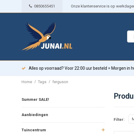
0850655451
Onze klantenservice is op werkdagen 
Alles op voorraad? Voor 22:00 uur besteld = Morgen in h
/
/
Home
Tags
ferguson
Produ
Summer SALE!
Aanbiedingen
M
Filter:
Tuincentrum