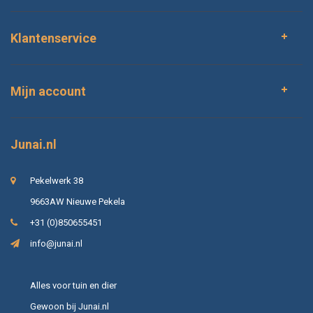
Klantenservice
Mijn account
Junai.nl
Pekelwerk 38
9663AW Nieuwe Pekela
+31 (0)850655451
info@junai.nl
Alles voor tuin en dier
Gewoon bij Junai.nl