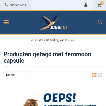
0
0850655451
Gratis verzending vanaf € 75,-
Producten getagd met feromoon
capsule
Meest
bekeken