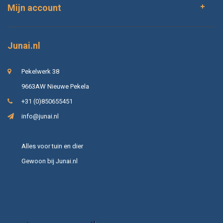
Mijn account
Junai.nl
Pekelwerk 38
9663AW Nieuwe Pekela
+31 (0)850655451
info@junai.nl
Alles voor tuin en dier
Gewoon bij Junai.nl