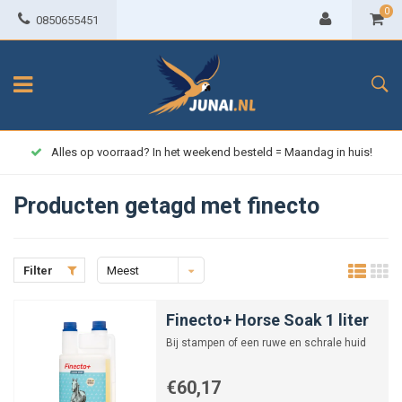
0
0850655451
Alles op voorraad? In het weekend besteld = Maandag in huis!
Producten getagd met finecto
Filter
Meest
bekeken
Finecto+ Horse Soak 1 liter
Bij stampen of een ruwe en schrale huid
€60,17