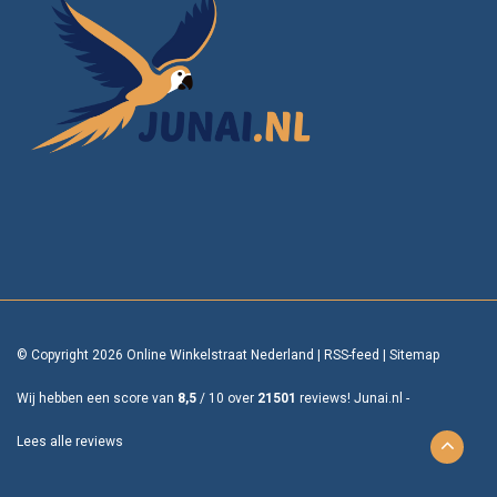
© Copyright 2026 Online Winkelstraat Nederland
|
RSS-feed
|
Sitemap
Wij hebben een score van
8,5
/
10
over
21501
reviews!
Junai.nl -
Lees alle reviews