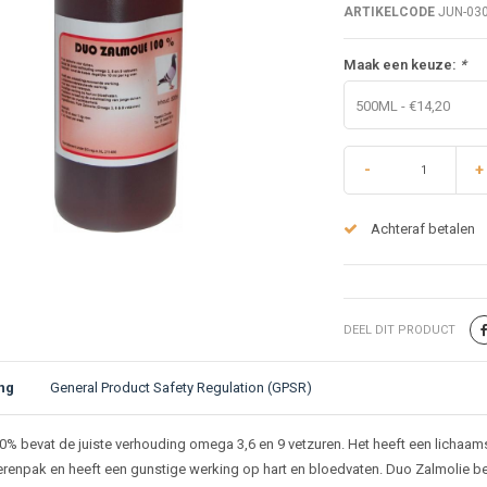
ARTIKELCODE
JUN-03
Maak een keuze:
*
500ML - €14,20
-
+
Achteraf betalen
DEEL DIT PRODUCT
ng
General Product Safety Regulation (GPSR)
ijving
0% bevat de juiste verhouding omega 3,6 en 9 vetzuren. Het heeft een lich
renpak en heeft een gunstige werking op hart en bloedvaten. Duo Zalmolie bev