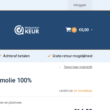
Inloggen
€0,00
0
Achteraf betalen
Gratis retour mogelijkheid
Terug naar overzicht
lmolie 100%
LEVERTIJD
OP VOORRAAD
ven en pluimvee.