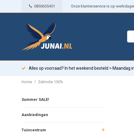
0850655451
Onze klantenservice is op werkdagen 
Alles op voorraad? In het weekend besteld = Maandag in
/
Home
Zalmolie 100%
Summer SALE!
Aanbiedingen
Tuincentrum