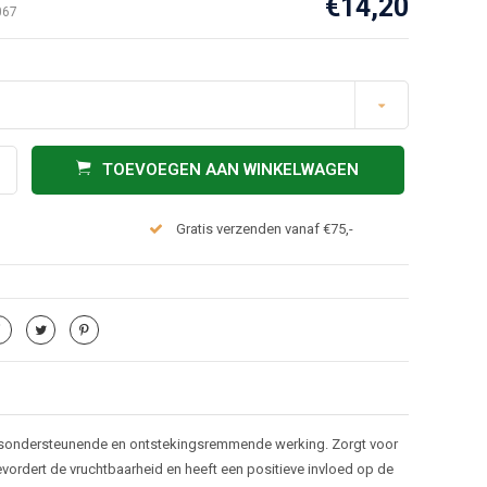
€14,20
067
TOEVOEGEN AAN WINKELWAGEN
Gratis verzenden vanaf €75,-
aamsondersteunende en ontstekingsremmende werking. Zorgt voor
ordert de vruchtbaarheid en heeft een positieve invloed op de