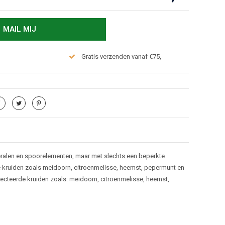
MAIL MIJ
Gratis verzenden vanaf €75,-
mineralen en spoorelementen, maar met slechts een beperkte
e kruiden zoals meidoorn, citroenmelisse, heemst, pepermunt en
lecteerde kruiden zoals: meidoorn, citroenmelisse, heemst,