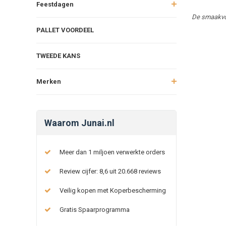
Feestdagen
De smaakvol
PALLET VOORDEEL
TWEEDE KANS
Merken
Waarom Junai.nl
Meer dan 1 miljoen verwerkte orders
Review cijfer: 8,6 uit 20.668 reviews
Veilig kopen met Koperbescherming
Gratis Spaarprogramma