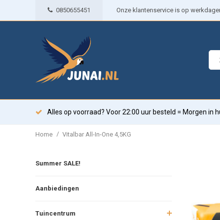
0850655451
Onze klantenservice is op werkdagen 
Alles op voorraad? Voor 22:00 uur besteld = Morgen in h
/
Home
Vitalbar All-In-One 4,5KG
Summer SALE!
Aanbiedingen
Tuincentrum