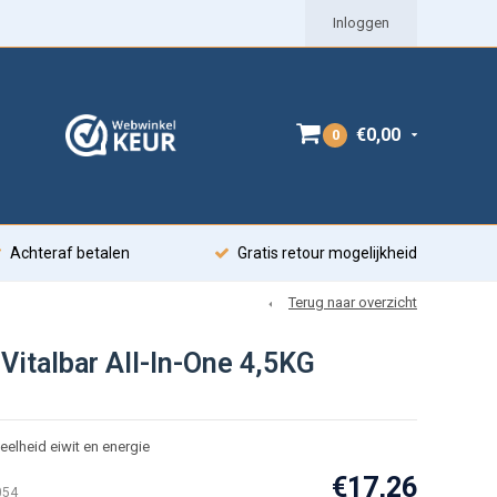
Inloggen
€0,00
0
Achteraf betalen
Gratis retour mogelijkheid
Terug naar overzicht
Vitalbar All-In-One 4,5KG
elheid eiwit en energie
€17,26
054