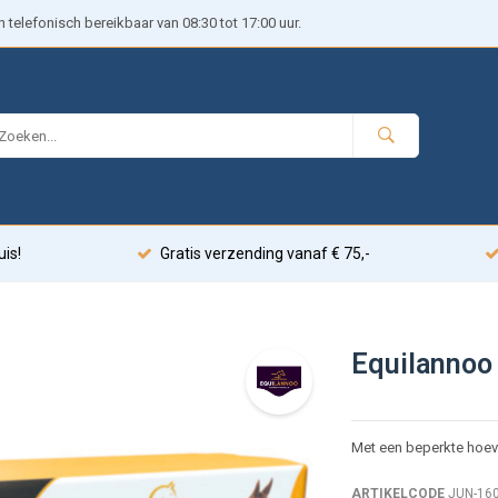
telefonisch bereikbaar van 08:30 tot 17:00 uur.
uis!
Gratis verzending vanaf € 75,-
Equilannoo 
Met een beperkte hoeve
ARTIKELCODE
JUN-16