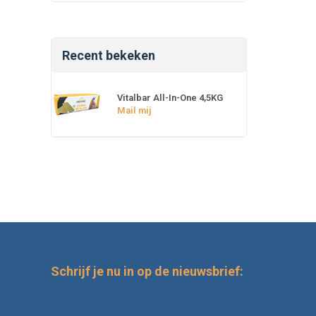
Recent bekeken
Vitalbar All-In-One 4,5KG
Mail mij
Schrijf je nu in op de nieuwsbrief: