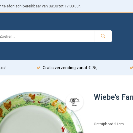
telefonisch bereikbaar van 08:30 tot 17:00 uur.
uis!
Gratis verzending vanaf € 75,-
Wiebe's Far
Ontbijtbord 21cm