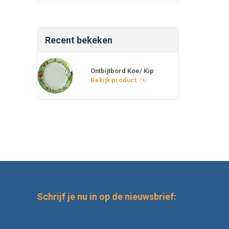
Recent bekeken
Ontbijtbord Koe/ Kip
Bekijk product
Schrijf je nu in op de nieuwsbrief: