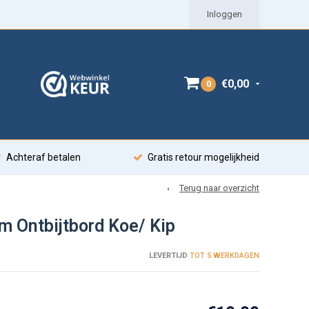
Inloggen
€0,00
0
Achteraf betalen
Gratis retour mogelijkheid
Terug naar overzicht
m Ontbijtbord Koe/ Kip
LEVERTIJD
TOT 5 WERKDAGEN