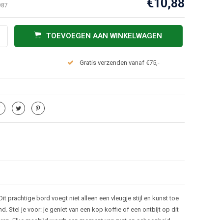
€10,88
987
TOEVOEGEN AAN WINKELWAGEN
Gratis verzenden vanaf €75,-
it prachtige bord voegt niet alleen een vleugje stijl en kunst toe
 Stel je voor: je geniet van een kop koffie of een ontbijt op dit