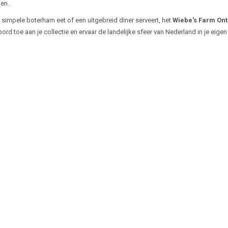
en.
n simpele boterham eet of een uitgebreid diner serveert, het
Wiebe's Farm Ont
rd toe aan je collectie en ervaar de landelijke sfeer van Nederland in je eigen 