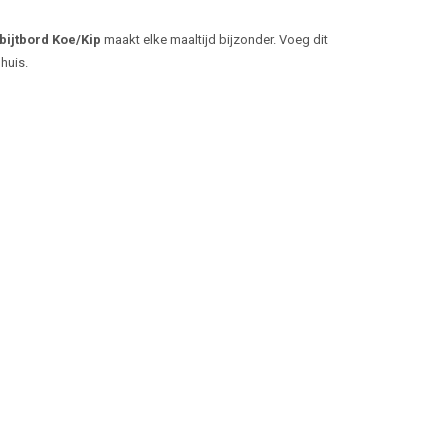
bijtbord Koe/Kip
maakt elke maaltijd bijzonder. Voeg dit
huis.