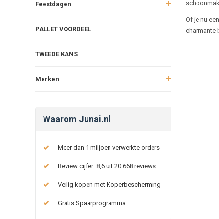
schoonmak
Feestdagen
Of je nu ee
PALLET VOORDEEL
charmante bo
TWEEDE KANS
Merken
Waarom Junai.nl
Meer dan 1 miljoen verwerkte orders
Review cijfer: 8,6 uit 20.668 reviews
Veilig kopen met Koperbescherming
Gratis Spaarprogramma