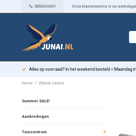
0850655451
Onze klantenservice is op werkdagen 
Alles op voorraad? In het weekend besteld = Maandag in
/
Home
Zitstok Cactus
Summer SALE!
Aanbiedingen
Tuincentrum