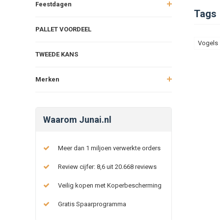
Feestdagen
Tags
PALLET VOORDEEL
Vogels
TWEEDE KANS
Merken
Waarom Junai.nl
Meer dan 1 miljoen verwerkte orders
Review cijfer: 8,6 uit 20.668 reviews
Veilig kopen met Koperbescherming
Gratis Spaarprogramma