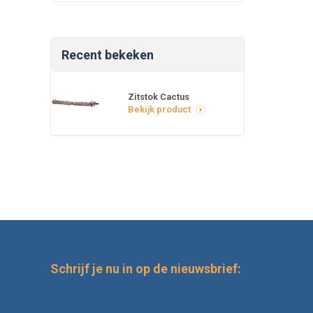
Recent bekeken
Zitstok Cactus
Bekijk product
Schrijf je nu in op de nieuwsbrief: