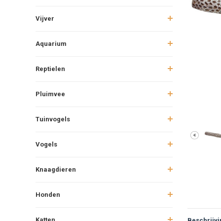
Vijver
Aquarium
Reptielen
Pluimvee
Tuinvogels
Vogels
Knaagdieren
Honden
Katten
Beschrijvi