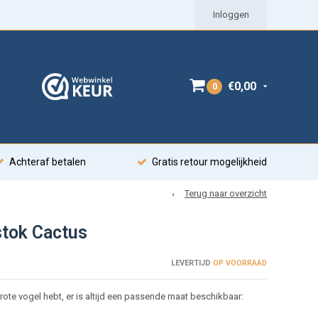
Inloggen
€0,00
0
Achteraf betalen
Gratis retour mogelijkheid
Terug naar overzicht
stok Cactus
LEVERTIJD
OP VOORRAAD
grote vogel hebt, er is altijd een passende maat beschikbaar: