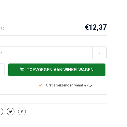
€12,37
075
37
TOEVOEGEN AAN WINKELWAGEN
Gratis verzenden vanaf €75,-