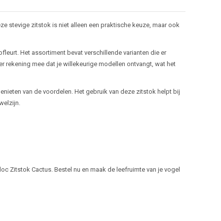
e stevige zitstok is niet alleen een praktische keuze, maar ook
fleurt. Het assortiment bevat verschillende varianten die er
r rekening mee dat je willekeurige modellen ontvangt, wat het
enieten van de voordelen. Het gebruik van deze zitstok helpt bij
welzijn.
oc Zitstok Cactus. Bestel nu en maak de leefruimte van je vogel