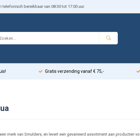
telefonisch bereikbaar van 08:30 tot 17:00 uur.
uis!
Gratis verzending vanaf € 75,-
qua
een merk van Smulders, en levert een gevarieerd assotiment aan producten vo