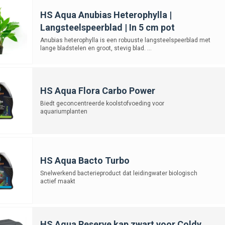
HS Aqua Anubias Heterophylla |
Langsteelspeerblad | In 5 cm pot
Anubias heterophylla is een robuuste langsteelspeerblad met
lange bladstelen en groot, stevig blad. ...
HS Aqua Flora Carbo Power
Biedt geconcentreerde koolstofvoeding voor
aquariumplanten
HS Aqua Bacto Turbo
Snelwerkend bacterieproduct dat leidingwater biologisch
actief maakt
HS Aqua Reserve kap zwart voor Coldy