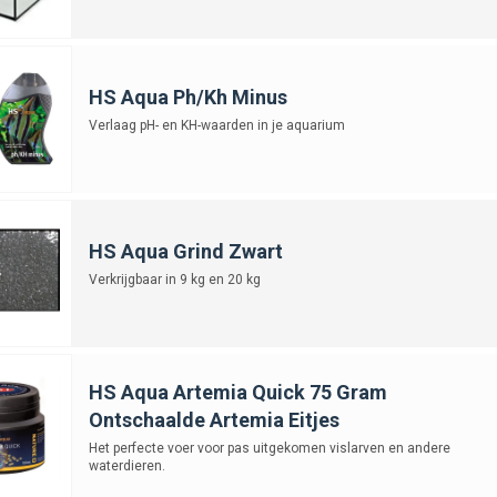
HS Aqua Ph/Kh Minus
Verlaag pH- en KH-waarden in je aquarium
HS Aqua Grind Zwart
Verkrijgbaar in 9 kg en 20 kg
HS Aqua Artemia Quick 75 Gram
Ontschaalde Artemia Eitjes
Het perfecte voer voor pas uitgekomen vislarven en andere
waterdieren.