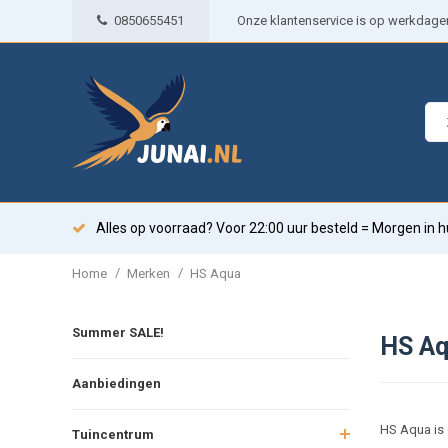
0850655451
Onze klantenservice is op werkdagen 
Alles op voorraad? Voor 22:00 uur besteld = Morgen in h
/
/
Home
Merken
HS Aqua
Summer SALE!
HS A
Aanbiedingen
HS Aqua is 
Tuincentrum