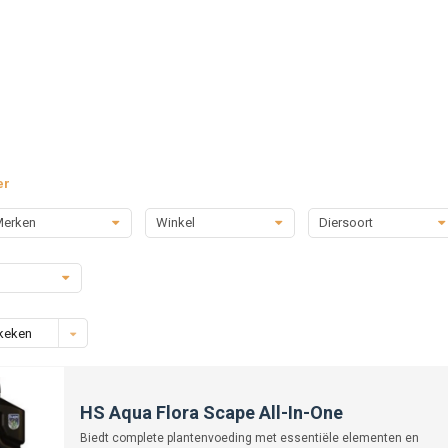
er
erken
Winkel
Diersoort
keken
HS Aqua Flora Scape All-In-One
Biedt complete plantenvoeding met essentiële elementen en