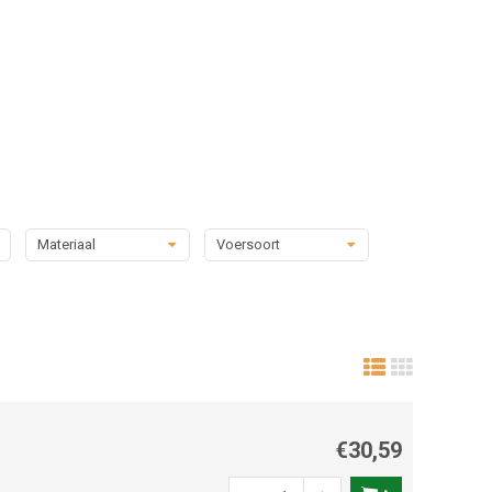
Materiaal
Voersoort
€30,59