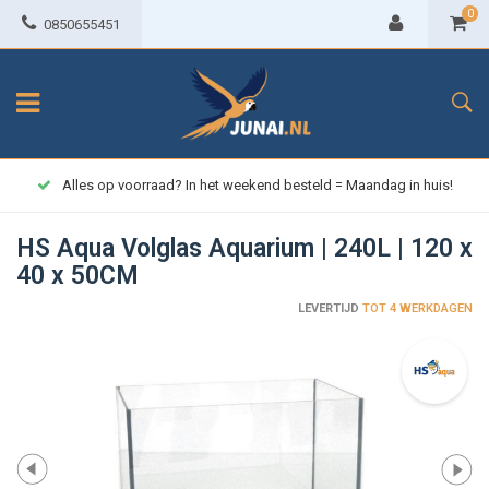
0
0850655451
Alles op voorraad? In het weekend besteld = Maandag in huis!
HS Aqua Volglas Aquarium | 240L | 120 x
40 x 50CM
LEVERTIJD
TOT 4 WERKDAGEN