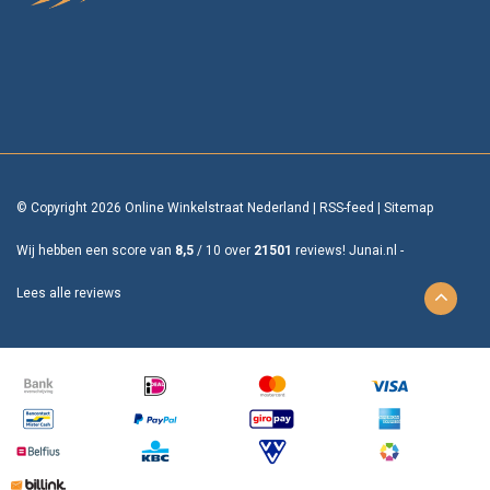
© Copyright 2026 Online Winkelstraat Nederland
|
RSS-feed
|
Sitemap
Wij hebben een score van
8,5
/
10
over
21501
reviews!
Junai.nl -
Lees alle reviews