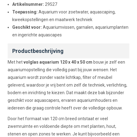
Artikelnummer:
29527
Toepassing:
Aquarium voor zoetwater, aquascaping,
kweekopstellingen en maatwerk techniek
Geschikt voor:
Aquariumvissen, garnalen, aquariumplanten
en ingerichte aquascapes
Productbeschrijving
Met het
volglas aquarium 120 x 40 x 50 cm
bouw je zelf een
aquariumopstelling die volledig past bij jouw wensen. Het
aquarium wordt zonder vaste lichtkap, filter of meubel
geleverd, waardoor je vrij bent om zelf de techniek, verlichting,
bodem en inrichting te kiezen. Dat maakt deze bak bijzonder
geschikt voor aquascapers, ervaren aquariumhouders en
iedereen die graag controle heeft over de volledige opbouw.
Door het formaat van 120 cm breed ontstaat er veel
zwemruimte en voldoende diepte om met planten, hout,
stenen en open zones te werken. Je kunt bijvoorbeeld een