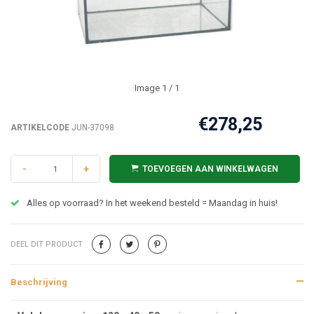
Image
1
/ 1
€278,25
ARTIKELCODE
JUN-37098
-
+
TOEVOEGEN AAN WINKELWAGEN
Alles op voorraad? In het weekend besteld = Maandag in huis!
DEEL DIT PRODUCT
Beschrijving