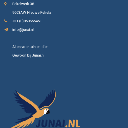
Pekelwerk 38
9663AW Nieuwe Pekela
+31 (0)850655451
info@junai.nl
Alles voor tuin en dier
Gewoon bij Junai.nl