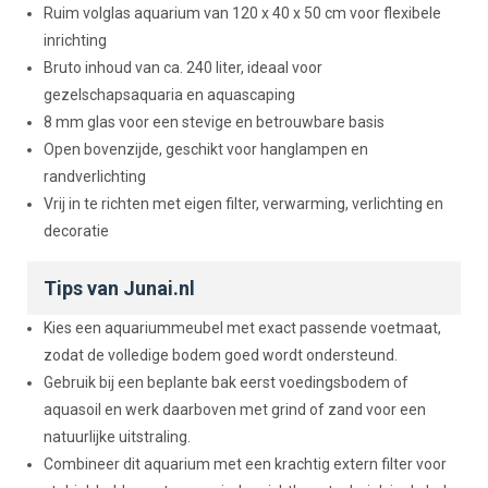
Ruim volglas aquarium van 120 x 40 x 50 cm voor flexibele
inrichting
Bruto inhoud van ca. 240 liter, ideaal voor
gezelschapsaquaria en aquascaping
8 mm glas voor een stevige en betrouwbare basis
Open bovenzijde, geschikt voor hanglampen en
randverlichting
Vrij in te richten met eigen filter, verwarming, verlichting en
decoratie
Tips van Junai.nl
Kies een aquariummeubel met exact passende voetmaat,
zodat de volledige bodem goed wordt ondersteund.
Gebruik bij een beplante bak eerst voedingsbodem of
aquasoil en werk daarboven met grind of zand voor een
natuurlijke uitstraling.
Combineer dit aquarium met een krachtig extern filter voor