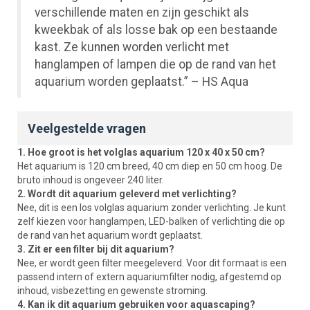
verschillende maten en zijn geschikt als
kweekbak of als losse bak op een bestaande
kast. Ze kunnen worden verlicht met
hanglampen of lampen die op de rand van het
aquarium worden geplaatst.” – HS Aqua
Veelgestelde vragen
1. Hoe groot is het volglas aquarium 120 x 40 x 50 cm?
Het aquarium is 120 cm breed, 40 cm diep en 50 cm hoog. De
bruto inhoud is ongeveer 240 liter.
2. Wordt dit aquarium geleverd met verlichting?
Nee, dit is een los volglas aquarium zonder verlichting. Je kunt
zelf kiezen voor hanglampen, LED-balken of verlichting die op
de rand van het aquarium wordt geplaatst.
3. Zit er een filter bij dit aquarium?
Nee, er wordt geen filter meegeleverd. Voor dit formaat is een
passend intern of extern aquariumfilter nodig, afgestemd op
inhoud, visbezetting en gewenste stroming.
4. Kan ik dit aquarium gebruiken voor aquascaping?