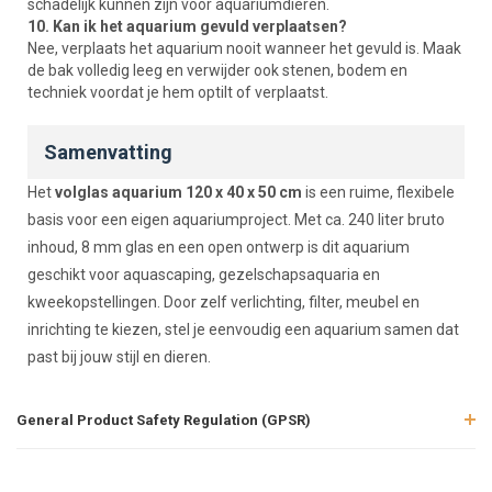
schadelijk kunnen zijn voor aquariumdieren.
10. Kan ik het aquarium gevuld verplaatsen?
Nee, verplaats het aquarium nooit wanneer het gevuld is. Maak
de bak volledig leeg en verwijder ook stenen, bodem en
techniek voordat je hem optilt of verplaatst.
Samenvatting
Het
volglas aquarium 120 x 40 x 50 cm
is een ruime, flexibele
basis voor een eigen aquariumproject. Met ca. 240 liter bruto
inhoud, 8 mm glas en een open ontwerp is dit aquarium
geschikt voor aquascaping, gezelschapsaquaria en
kweekopstellingen. Door zelf verlichting, filter, meubel en
inrichting te kiezen, stel je eenvoudig een aquarium samen dat
past bij jouw stijl en dieren.
General Product Safety Regulation (GPSR)