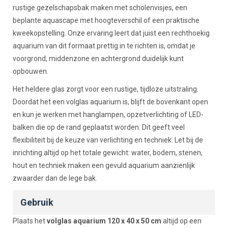
rustige gezelschapsbak maken met scholenvisjes, een
beplante aquascape met hoogteverschil of een praktische
kweekopstelling. Onze ervaring leert dat juist een rechthoekig
aquarium van dit formaat prettig in te richten is, omdat je
voorgrond, middenzone en achtergrond duidelijk kunt
opbouwen.
Het heldere glas zorgt voor een rustige, tijdloze uitstraling.
Doordat het een volglas aquarium is, blijft de bovenkant open
en kun je werken met hanglampen, opzetverlichting of LED-
balken die op de rand geplaatst worden. Dit geeft veel
flexibiliteit bij de keuze van verlichting en techniek. Let bij de
inrichting altijd op het totale gewicht: water, bodem, stenen,
hout en techniek maken een gevuld aquarium aanzienlijk
zwaarder dan de lege bak.
Gebruik
Plaats het
volglas aquarium 120 x 40 x 50 cm
altijd op een