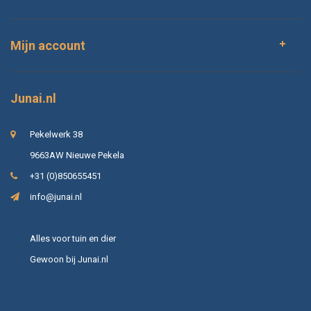
Mijn account
Junai.nl
Pekelwerk 38
9663AW Nieuwe Pekela
+31 (0)850655451
info@junai.nl
Alles voor tuin en dier
Gewoon bij Junai.nl