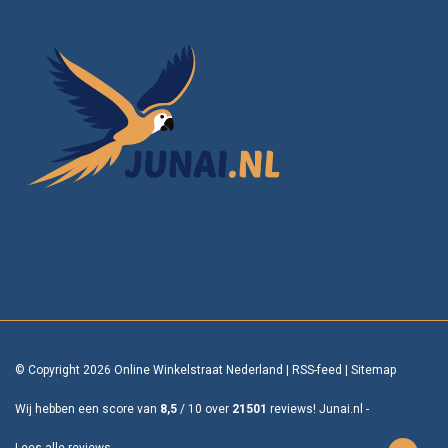
© Copyright 2026 Online Winkelstraat Nederland
|
RSS-feed
|
Sitemap
Wij hebben een score van
8,5
/
10
over
21501
reviews!
Junai.nl -