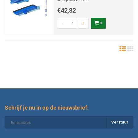
streeploos trekken
€42,82
-
+
Schrijf je nu in op de nieuwsbrief:
Verstuur