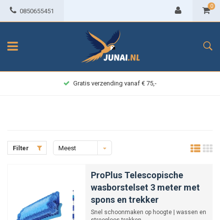
0
0850655451
Gratis verzending vanaf € 75,-
Filter
Meest
bekeken
ProPlus Telescopische
wasborstelset 3 meter met
spons en trekker
Snel schoonmaken op hoogte | wassen en