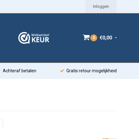
Inloggen
€0,00
0
Achteraf betalen
Gratis retour mogelijkheid