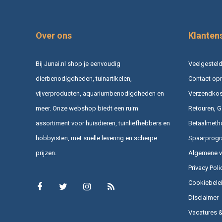
Over ons
Klanten
Bij Junai.nl shop je eenvoudig
Veelgesteld
dierbenodigdheden, tuinartikelen,
Contact op
vijverproducten, aquariumbenodigdheden en
Verzendkost
meer. Onze webshop biedt een ruim
Retouren, G
assortiment voor huisdieren, tuinliefhebbers en
Betaalmeth
hobbyisten, met snelle levering en scherpe
Spaarprog
prijzen.
Algemene 
Privacy Poli
Cookiebele
Disclaimer
Vacatures 