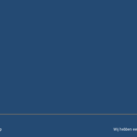
p
Wij hebben e