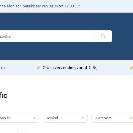
telefonisch bereikbaar van 08:30 tot 17:00 uur.
uis!
Gratis verzending vanaf € 75,-
fic
erken
Winkel
Diersoort