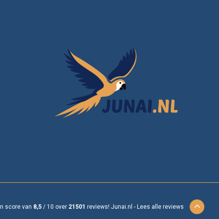
en score van
8,5
/
10
over
21501
reviews!
Junai.nl -
Lees alle reviews