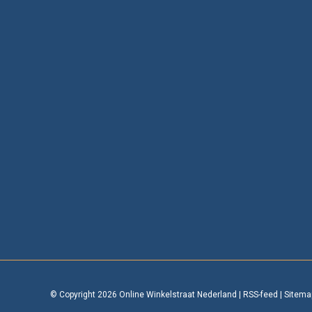
© Copyright 2026 Online Winkelstraat Nederland
|
RSS-feed
|
Sitema