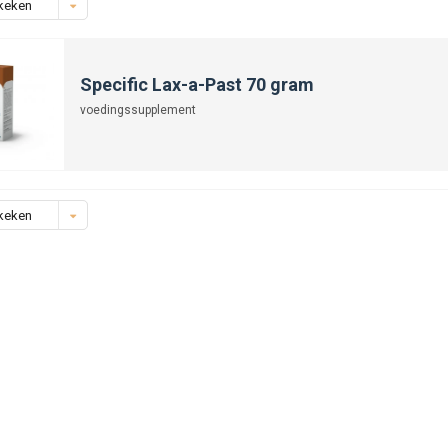
keken
Specific Lax-a-Past 70 gram
voedingssupplement
keken