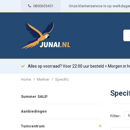
0850655451
Onze klantenservice is op werkdagen 
Alles op voorraad? Voor 22:00 uur besteld = Morgen in h
/
/
Home
Merken
Specific
Speci
Summer SALE!
Aanbiedingen
M
Filter:
Tuincentrum