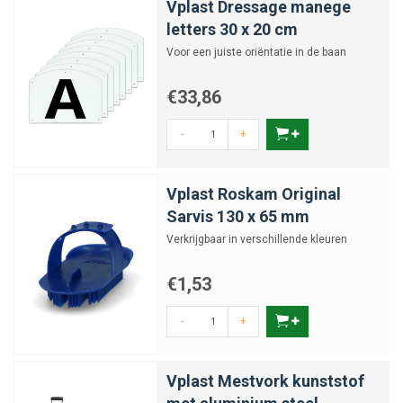
Vplast Dressage manege
letters 30 x 20 cm
Voor een juiste oriëntatie in de baan
€33,86
-
+
Vplast Roskam Original
Sarvis 130 x 65 mm
Verkrijgbaar in verschillende kleuren
€1,53
-
+
Vplast Mestvork kunststof