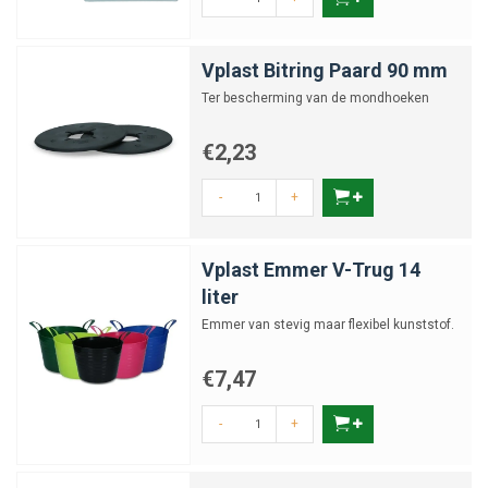
Vplast Bitring Paard 90 mm
Ter bescherming van de mondhoeken
€2,23
-
+
Vplast Emmer V-Trug 14
liter
Emmer van stevig maar flexibel kunststof.
€7,47
-
+