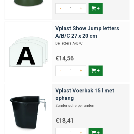
-
+
Vplast Show Jump letters
A/B/C 27 x 20 cm
De letters A/B/C
€14,56
-
+
Vplast Voerbak 15 l met
ophang
Zonder scherpe randen
€18,41
-
+