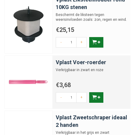
10KG stenen
Beschermt de liksteen tegen
weersinvloeden zoals: zon, regen en wind.
€25,15
-
+
Vplast Voer-roerder
Verkrijgbaar in zwart en roze
€3,68
-
+
Vplast Zweetschraper ideaal
2 handen
Verkrijgbaar in het grijs en zwart