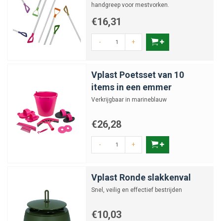
handgreep voor mestvorken.
€16,31
-
+
Vplast Poetsset van 10
items in een emmer
Verkrijgbaar in marineblauw
€26,28
-
+
Vplast Ronde slakkenval
Snel, veilig en effectief bestrijden
€10,03