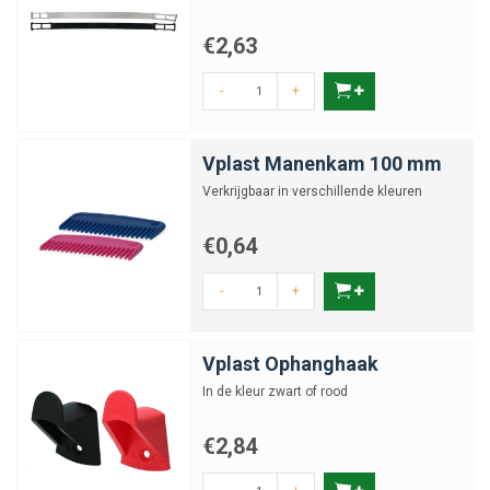
€2,63
-
+
Vplast Manenkam 100 mm
Verkrijgbaar in verschillende kleuren
€0,64
-
+
Vplast Ophanghaak
In de kleur zwart of rood
€2,84