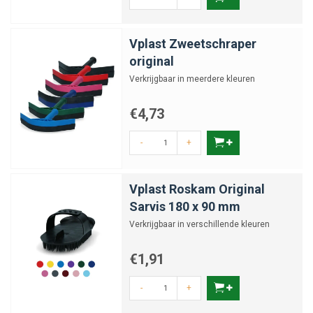
Vplast Zweetschraper
original
Verkrijgbaar in meerdere kleuren
€4,73
-
+
Vplast Roskam Original
Sarvis 180 x 90 mm
Verkrijgbaar in verschillende kleuren
€1,91
-
+