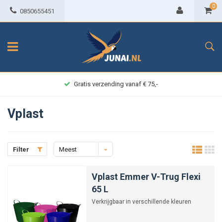
0
0850655451
Achteraf betalen
Vplast
Filter
Meest
bekeken
Vplast Emmer V-Trug Flexi
65 L
Verkrijgbaar in verschillende kleuren