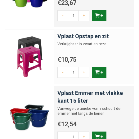
€23,67
-
+
Vplast Opstap en zit
Verkrijgbaar in zwart en roze
€10,75
-
+
Vplast Emmer met vlakke
kant 15 liter
Vanwege de unieke vorm schuurt de
emmer niet langs de benen
€12,54
-
+