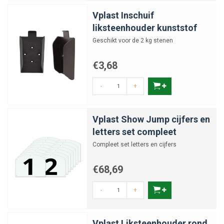
Vplast Inschuif
liksteenhouder kunststof
Geschikt voor de 2 kg stenen
€3,68
-
+
Vplast Show Jump cijfers en
letters set compleet
Compleet set letters en cijfers
€68,69
-
+
Vplast Liksteenhouder rond