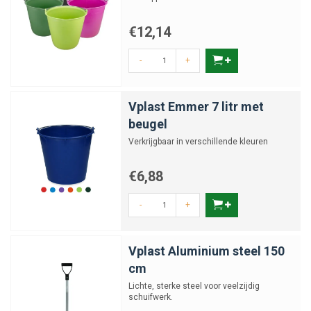
€12,14
-
+
Vplast Emmer 7 litr met
beugel
Verkrijgbaar in verschillende kleuren
€6,88
-
+
Vplast Aluminium steel 150
cm
Lichte, sterke steel voor veelzijdig
schuifwerk.