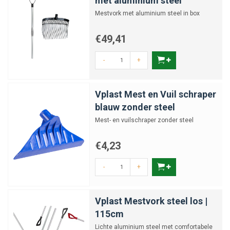
met aluminium steel
Mestvork met aluminium steel in box
€49,41
-
+
Vplast Mest en Vuil schraper
blauw zonder steel
Mest- en vuilschraper zonder steel
€4,23
-
+
Vplast Mestvork steel los |
115cm
Lichte aluminium steel met comfortabele