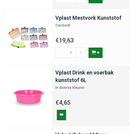
Vplast Mestvork Kunststof
Oersterk!
€19,63
-
+
Vplast Drink en voerbak
kunststof 6L
In diverse kleuren
€4,65