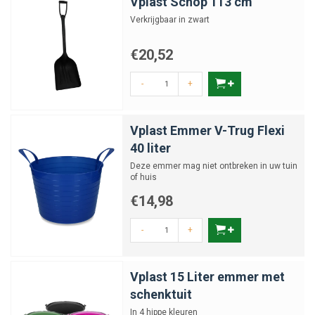
Vplast Schop 113 cm
Verkrijgbaar in zwart
€20,52
-
+
Vplast Emmer V-Trug Flexi
40 liter
Deze emmer mag niet ontbreken in uw tuin
of huis
€14,98
-
+
Vplast 15 Liter emmer met
schenktuit
In 4 hippe kleuren