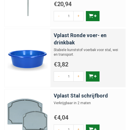
€20,94
-
+
Vplast Ronde voer- en
drinkbak
Stabiele kunststof voerbak voor stal, wei
en transport.
€3,82
-
+
Vplast Stal schrijfbord
Verkrijgbaar in 2 maten
€4,04
-
+