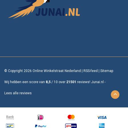
© Copyright 2026 Online Winkelstraat Nederland
|
RSS-feed
|
Sitemap
Wij hebben een score van
8,5
/
10
over
21501
reviews!
Junai.nl -
Lees alle reviews