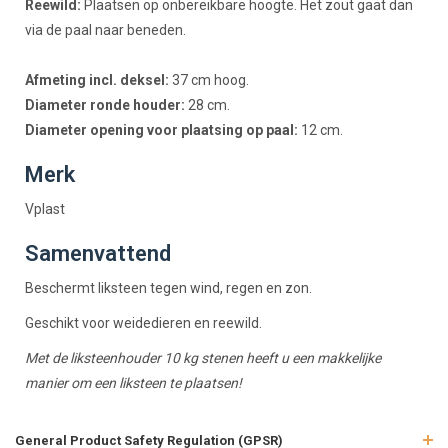
Reewild:
Plaatsen op onbereikbare hoogte. Het zout gaat dan
via de paal naar beneden.
Afmeting incl. deksel:
37 cm hoog.
Diameter ronde houder:
28 cm.
Diameter opening voor plaatsing op paal:
12 cm.
Merk
Vplast
Samenvattend
Beschermt liksteen tegen wind, regen en zon.
Geschikt voor weidedieren en reewild.
Met de liksteenhouder 10 kg stenen heeft u een makkelijke
manier om een liksteen te plaatsen!
General Product Safety Regulation (GPSR)