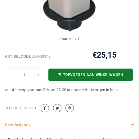
Image
1
/ 1
€25,15
ARTIKELCODE
JUN-00349
-
+
TOEVOEGEN AAN WINKELWAGEN
Alles op voorraad? Voor 22:00 uur besteld = Morgen in huis!
DEEL DIT PRODUCT
Beschrijving