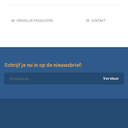
VERGELIJK PRODUCTEN
CONTACT
Schrijf je nu in op de nieuwsbrief:
Verstuur