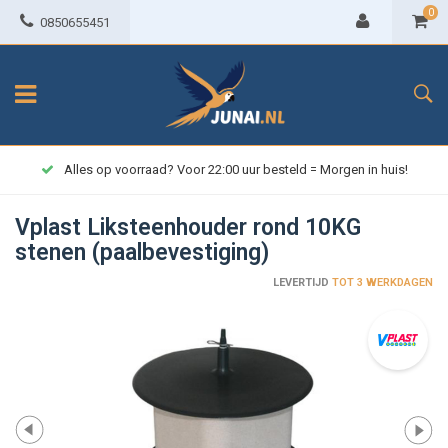
0
0850655451
Alles op voorraad? Voor 22:00 uur besteld = Morgen in huis!
Vplast Liksteenhouder rond 10KG
stenen (paalbevestiging)
LEVERTIJD
TOT 3 WERKDAGEN