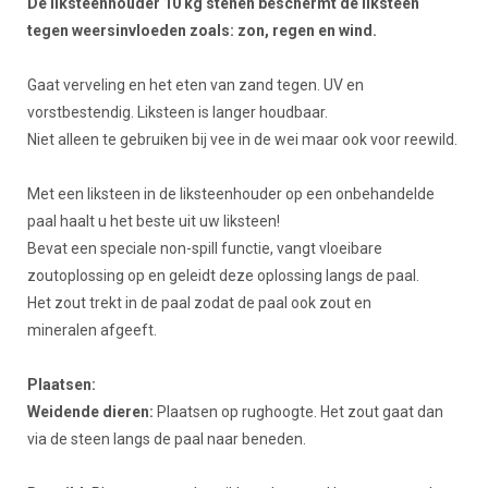
Beschrijving
De liksteenhouder 10 kg stenen beschermt de liksteen
tegen weersinvloeden zoals: zon, regen en wind.
Gaat verveling en het eten van zand tegen. UV en
vorstbestendig. Liksteen is langer houdbaar.
Niet alleen te gebruiken bij vee in de wei maar ook voor reewild.
Met een liksteen in de liksteenhouder op een onbehandelde
paal haalt u het beste uit uw liksteen!
Bevat een speciale non-spill functie, vangt vloeibare
zoutoplossing op en geleidt deze oplossing langs de paal.
Het zout trekt in de paal zodat de paal ook zout en
mineralen afgeeft.
Plaatsen:
Weidende dieren:
Plaatsen op rughoogte. Het zout gaat dan
via de steen langs de paal naar beneden.