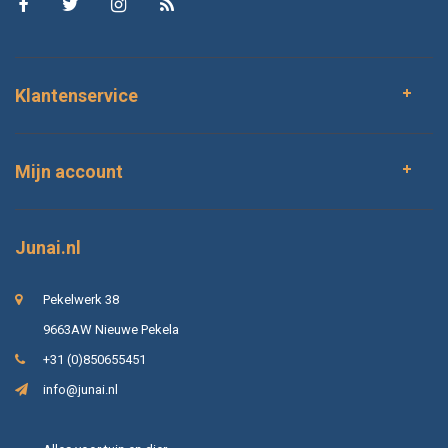
Klantenservice
Mijn account
Junai.nl
Pekelwerk 38
9663AW Nieuwe Pekela
+31 (0)850655451
info@junai.nl