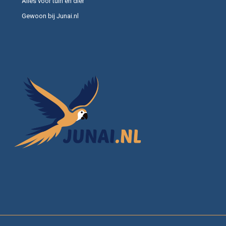
Alles voor tuin en dier
Gewoon bij Junai.nl