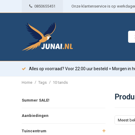
0850655451
Onze klantenservice is op werkdagen 
Alles op voorraad? Voor 22:00 uur besteld = Morgen in h
/
/
Home
Tags
10 tands
Produ
Summer SALE!
Aanbiedingen
Meest be
Tuincentrum