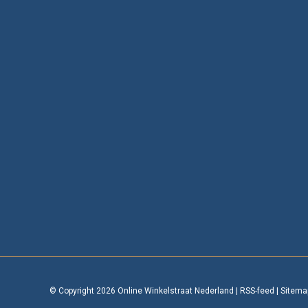
© Copyright 2026 Online Winkelstraat Nederland
|
RSS-feed
|
Sitema