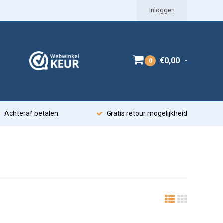
Inloggen
€0,00
0
Achteraf betalen
Gratis retour mogelijkheid