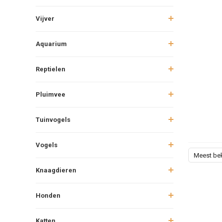
Vijver
Aquarium
Reptielen
Pluimvee
Tuinvogels
Vogels
Meest be
Knaagdieren
Honden
Katten