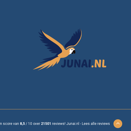
en score van
8,5
/
10
over
21501
reviews!
Junai.nl -
Lees alle reviews