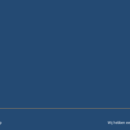
p
Wij hebben e