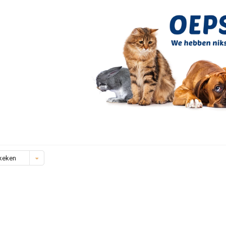
keken