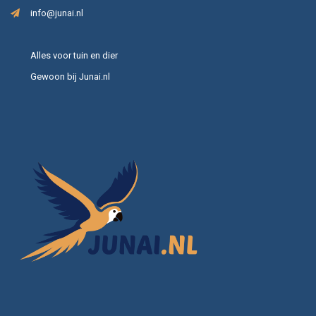
info@junai.nl
Alles voor tuin en dier
Gewoon bij Junai.nl