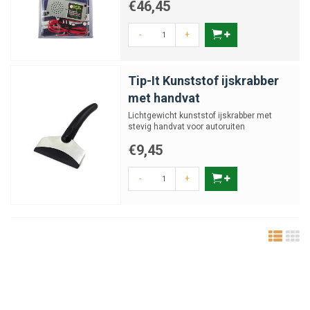
€46,45
-
+
Tip-It Kunststof ijskrabber
met handvat
Lichtgewicht kunststof ijskrabber met
stevig handvat voor autoruiten
€9,45
-
+