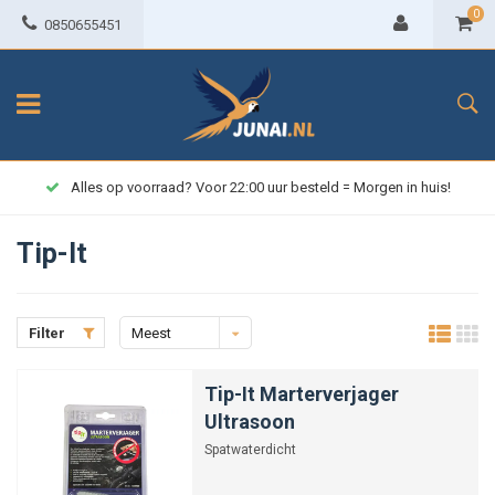
0
0850655451
Alles op voorraad? Voor 22:00 uur besteld = Morgen in huis!
Tip-It
Filter
Meest
bekeken
Tip-It Marterverjager
Ultrasoon
Spatwaterdicht