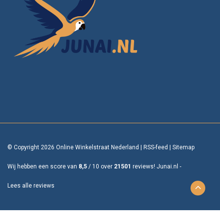
© Copyright 2026 Online Winkelstraat Nederland
|
RSS-feed
|
Sitemap
Wij hebben een score van
8,5
/
10
over
21501
reviews!
Junai.nl -
Lees alle reviews