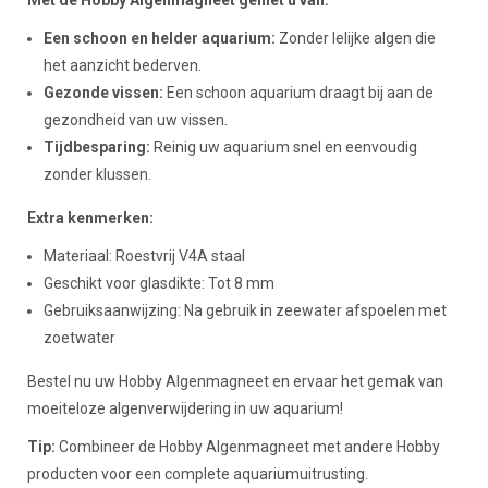
Met de Hobby Algenmagneet geniet u van:
Een schoon en helder aquarium:
Zonder lelijke algen die
het aanzicht bederven.
Gezonde vissen:
Een schoon aquarium draagt bij aan de
gezondheid van uw vissen.
Tijdbesparing:
Reinig uw aquarium snel en eenvoudig
zonder klussen.
Extra kenmerken:
Materiaal: Roestvrij V4A staal
Geschikt voor glasdikte: Tot 8 mm
Gebruiksaanwijzing: Na gebruik in zeewater afspoelen met
zoetwater
Bestel nu uw Hobby Algenmagneet en ervaar het gemak van
moeiteloze algenverwijdering in uw aquarium!
Tip:
Combineer de Hobby Algenmagneet met andere Hobby
producten voor een complete aquariumuitrusting.