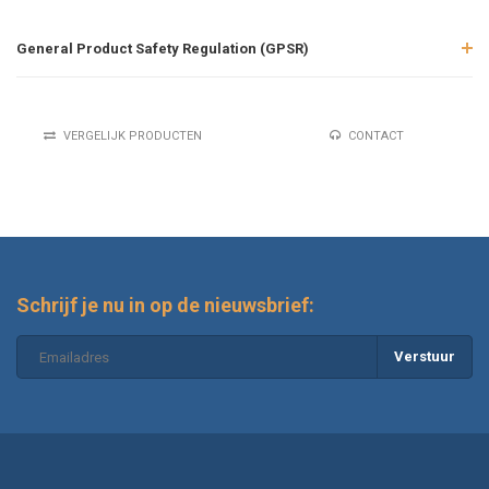
General Product Safety Regulation (GPSR)
VERGELIJK PRODUCTEN
CONTACT
Schrijf je nu in op de nieuwsbrief:
Verstuur