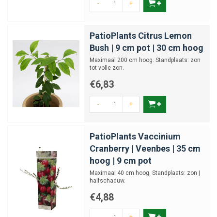
-
+
PatioPlants Citrus Lemon
Bush | 9 cm pot | 30 cm hoog
Maximaal 200 cm hoog. Standplaats: zon
tot volle zon.
€6,83
-
+
PatioPlants Vaccinium
Cranberry | Veenbes | 35 cm
hoog | 9 cm pot
Maximaal 40 cm hoog. Standplaats: zon |
halfschaduw.
€4,88