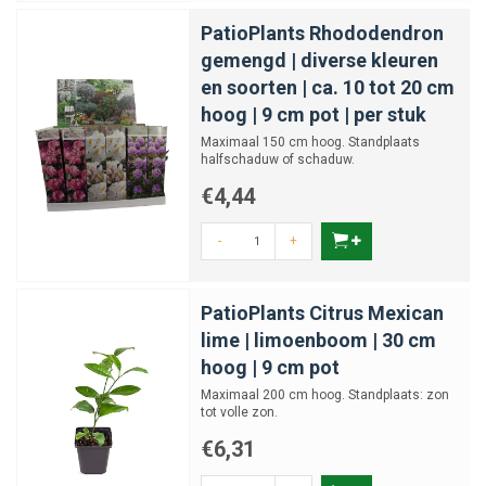
PatioPlants Rhododendron
gemengd | diverse kleuren
en soorten | ca. 10 tot 20 cm
hoog | 9 cm pot | per stuk
Maximaal 150 cm hoog. Standplaats
halfschaduw of schaduw.
€4,44
-
+
PatioPlants Citrus Mexican
lime | limoenboom | 30 cm
hoog | 9 cm pot
Maximaal 200 cm hoog. Standplaats: zon
tot volle zon.
€6,31