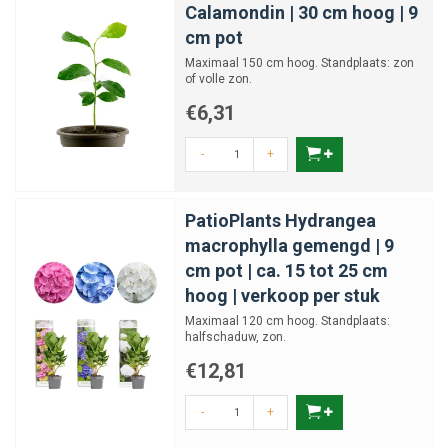
Calamondin | 30 cm hoog | 9
cm pot
Maximaal 150 cm hoog. Standplaats: zon
of volle zon.
€6,31
-
+
PatioPlants Hydrangea
macrophylla gemengd | 9
cm pot | ca. 15 tot 25 cm
hoog | verkoop per stuk
Maximaal 120 cm hoog. Standplaats:
halfschaduw, zon.
€12,81
-
+