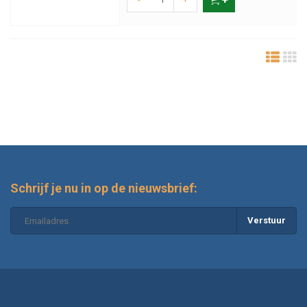
-
+
Schrijf je nu in op de nieuwsbrief:
Verstuur