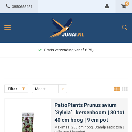
0
0850655451
Achteraf betalen
Filter
Meest
bekeken
PatioPlants Prunus avium
‘Sylvia’ | kersenboom | 30 tot
40 cm hoog | 9 cm pot
Maximaal 250 cm hoog. Standplaats: zon |