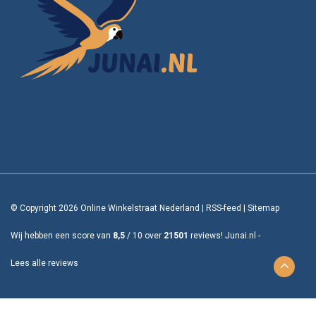
© Copyright 2026 Online Winkelstraat Nederland
|
RSS-feed
|
Sitemap
Wij hebben een score van
8,5
/
10
over
21501
reviews!
Junai.nl -
Lees alle reviews