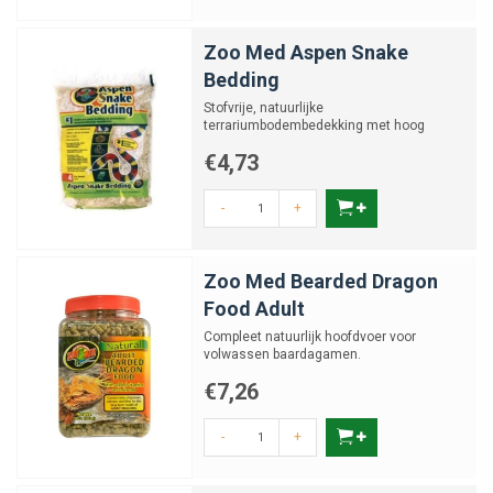
Zoo Med Aspen Snake
Bedding
Stofvrije, natuurlijke
terrariumbodembedekking met hoog
absorptievermogen
€4,73
-
+
Zoo Med Bearded Dragon
Food Adult
Compleet natuurlijk hoofdvoer voor
volwassen baardagamen.
€7,26
-
+