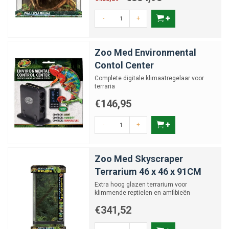
-
+
Zoo Med Environmental
Contol Center
Complete digitale klimaatregelaar voor
terraria
€146,95
-
+
Zoo Med Skyscraper
Terrarium 46 x 46 x 91CM
Extra hoog glazen terrarium voor
klimmende reptielen en amfibieën
€341,52