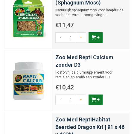
(Sphagnum Moss)
Natuurlijk sphagnummos voor langdurige
vochtige terrariumomgevingen
€11,47
-
+
Zoo Med Repti Calcium
zonder D3
Fosforvrij calciumsupplement voor
reptielen en amfibieën zonder D3
€10,42
-
+
Zoo Med ReptiHabitat
Bearded Dragon Kit | 91 x 46