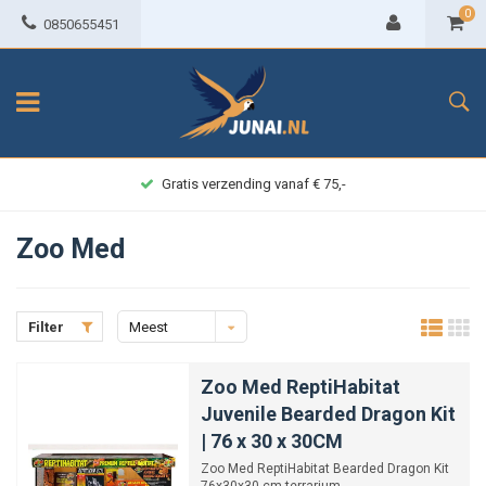
0
0850655451
Achteraf betalen
Zoo Med
Filter
Meest
bekeken
Zoo Med ReptiHabitat
Juvenile Bearded Dragon Kit
| 76 x 30 x 30CM
Zoo Med ReptiHabitat Bearded Dragon Kit