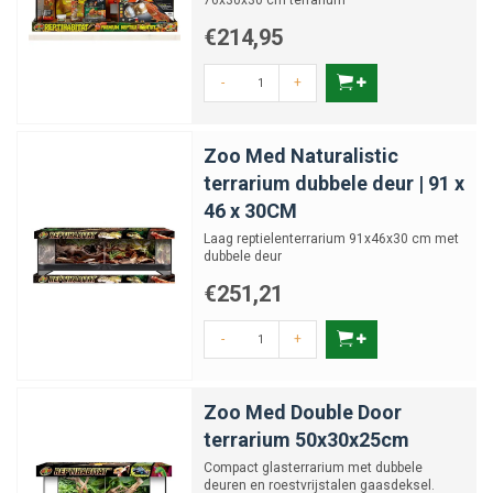
76x30x30 cm terrarium
€214,95
-
+
Zoo Med Naturalistic
terrarium dubbele deur | 91 x
46 x 30CM
Laag reptielenterrarium 91x46x30 cm met
dubbele deur
€251,21
-
+
Zoo Med Double Door
terrarium 50x30x25cm
Compact glasterrarium met dubbele
deuren en roestvrijstalen gaasdeksel.