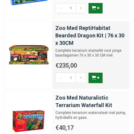
-
+
Zoo Med ReptiHabitat
Bearded Dragon Kit | 76 x 30
x 30CM
Complete terrarium starterkit voor jonge
baardagamen 76 x 30 x 30 CM met
verlichting en accessoires
€235,00
-
+
Zoo Med Naturalistic
Terrarium Waterfall Kit
Complete terrarium watervalset met pomp,
hydroballs en gaas.
€40,17