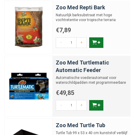
Zoo Med Repti Bark
Natuurlijk barksubstraat met hoge
vochtretentie voor tropische terraria
€7,89
-
+
Zoo Med Turtlematic
Automatic Feeder
Automatische voederautomaat voor
waterschildpadden met programmeerbare
timer
€49,85
-
+
Zoo Med Turtle Tub
Turtle Tub 99 x 53 x 40 cm kunststof verblijf