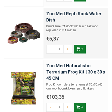
Zoo Med Repti Rock Water
Dish
Duurzame rotslook waterschaal voor
reptielen in vijf maten
€5,37
-
+
Zoo Med Naturalistic
Terrarium Frog Kit | 30 x 30 x
45 CM
Frog Kit complete terrariumset 30x30x45
cm voor boomkikkers en gifkikkers
€103,35
-
+