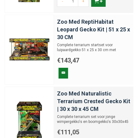
-
+
Zoo Med ReptiHabitat
Leopard Gecko Kit | 51 x 25 x
30 CM
Complete terrarium startset voor
luipaardgekko 51 x 25 x 30 cm met
verlichting en accessoires
€143,47
Zoo Med Naturalistic
Terrarium Crested Gecko Kit
| 30 x 30 x 45 CM
Complete terrarium set voor jonge
wimpergekko's en boomgekko's 30x30x45
cm
€111,05