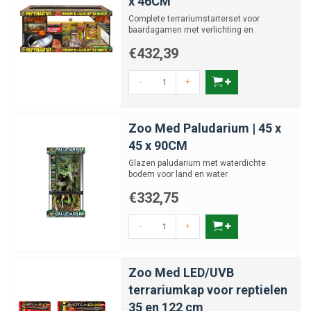
x 46CM
Complete terrariumstarterset voor
baardagamen met verlichting en
accessoires
€432,39
-
+
Zoo Med Paludarium | 45 x
45 x 90CM
Glazen paludarium met waterdichte
bodem voor land en water
€332,75
-
+
Zoo Med LED/UVB
terrariumkap voor reptielen
35 en 122 cm