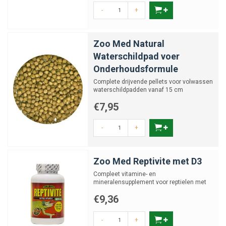
-
+
Zoo Med Natural
Waterschildpad voer
Onderhoudsformule
Complete drijvende pellets voor volwassen
waterschildpadden vanaf 15 cm
€7,95
-
+
Zoo Med Reptivite met D3
Compleet vitamine- en
mineralensupplement voor reptielen met
D3.
€9,36
-
+