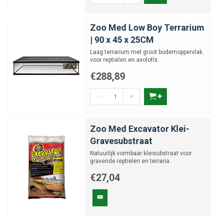
Zoo Med Low Boy Terrarium
| 90 x 45 x 25CM
Laag terrarium met groot bodemoppervlak
voor reptielen en axolotls.
€288,89
-
+
Zoo Med Excavator Klei-
Gravesubstraat
Natuurlijk vormbaar kleisubstraat voor
gravende reptielen en terraria.
€27,04